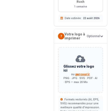
Rush
1 semaine
Date estimée :
22 août 2026
Votre logo à
7
Optionnel
imprimer
Glissez votre logo
ici
ou
parcourir
PNG · JPG · SVG · PDF · AI
· EPS — max 20 Mo
Formats vectoriels (AI, EPS,
SVG) recommandés pour une
meilleure qualité d'impression.