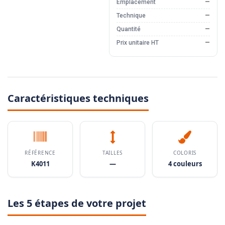
Emplacement
—
Technique
—
Quantité
—
Prix unitaire HT
—
Caractéristiques techniques
RÉFÉRENCE
TAILLES
COLORIS
K4011
—
4 couleurs
Les 5 étapes de votre projet