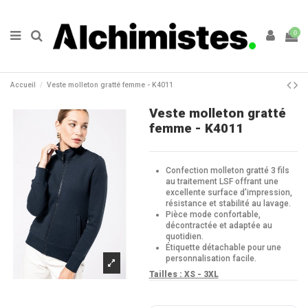
0
Accueil
Veste molleton gratté femme - K4011
Veste molleton gratté
femme - K4011
Confection molleton gratté 3 fils
au traitement LSF offrant une
excellente surface d'impression,
résistance et stabilité au lavage.
Pièce mode confortable,
décontractée et adaptée au
quotidien.
Étiquette détachable pour une
personnalisation facile.
Tailles :
XS - 3XL