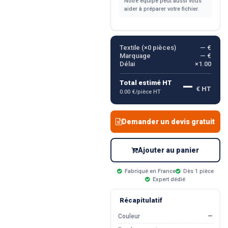
Notre équipe peut aussi vous
aider à préparer votre fichier.
Textile (×
0
pièces)
— €
Marquage
— €
Délai
×1.00
—
Total estimé HT
€ HT
0.00 €/pièce HT
Demander un devis gratuit
Ajouter au panier
Fabriqué en France
Dès 1 pièce
Expert dédié
Récapitulatif
Couleur
—