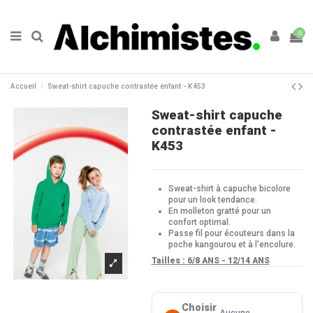
0
Accueil
Sweat-shirt capuche contrastée enfant - K453
Sweat-shirt capuche
contrastée enfant -
K453
Sweat-shirt à capuche bicolore
pour un look tendance.
En molleton gratté pour un
confort optimal.
Passe fil pour écouteurs dans la
poche kangourou et à l'encolure.
Tailles :
6/8 ANS - 12/14 ANS
Choisir