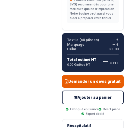
SVG) recommandés pour une
meilleure qualité d'impression.
Notre équipe peut aussi vous
aider à préparer votre fichier.
Textile (×
0
pièces)
— €
Marquage
— €
Délai
×1.00
—
Total estimé HT
€ HT
0.00 €/pièce HT
Demander un devis gratuit
Ajouter au panier
Fabriqué en France
Dès 1 pièce
Expert dédié
Récapitulatif