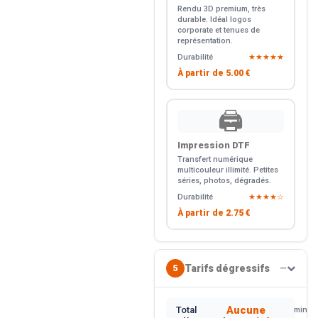
Rendu 3D premium, très
durable. Idéal logos
corporate et tenues de
représentation.
Durabilité
★★★★★
À partir de
5.00 €
🖨️
Impression DTF
Transfert numérique
multicouleur illimité. Petites
séries, photos, dégradés.
Durabilité
★★★★☆
À partir de
2.75 €
Tarifs dégressifs
5
—
Aucune
Total
min.