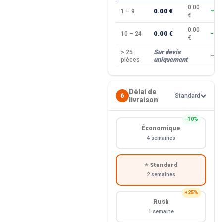
0.00
0.00 €
1 – 9
—
€
0.00
0.00 €
10 – 24
−10
€
Sur devis
> 25
—
uniquement
pièces
Délai de
6
Standard
livraison
−10%
Économique
4 semaines
⭐ Standard
2 semaines
+25%
Rush
1 semaine