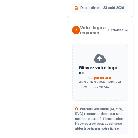
Date estimée :
23 août 2026
Votre logo à
7
Optionnel
imprimer
Glissez votre logo
ici
ou
parcourir
PNG · JPG · SVG · PDF · AI
· EPS — max 20 Mo
Formats vectoriels (AI, EPS,
SVG) recommandés pour une
meilleure qualité d'impression.
Notre équipe peut aussi vous
aider à préparer votre fichier.