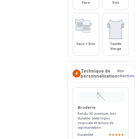
Face
Dos
Face + Dos
Textile
Vierge
Technique de
Non
4
personnalisation
sélectionné
🪡
Broderie
Rendu 3D premium, très
durable. Idéal logos
corporate et tenues de
représentation.
Durabilité
★★★★★