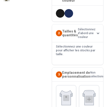
couleur
Sélectionnez
Tailles &
2
d'abord une
quantités
couleur
Sélectionnez une couleur
pour afficher les stocks par
taille.
Emplacement de
Non
3
personnalisation
sélectionné