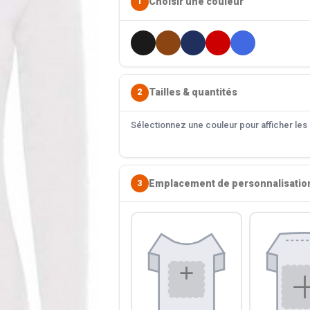
Choisir une couleur
1
Tailles & quantités
2
Sélectionnez une couleur pour afficher les s
Emplacement de personnalisatio
3