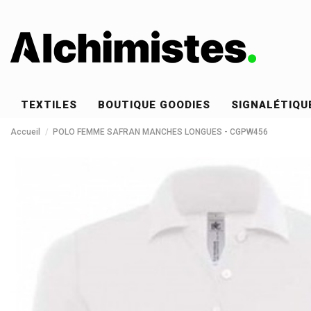
TEXTILES
BOUTIQUE GOODIES
SIGNALÉTIQU
Accueil
POLO FEMME SAFRAN MANCHES LONGUES - CGPW456