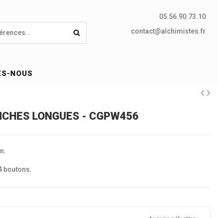
05.56.90.73.10
contact@alchimistes.fr
ES-NOUS
CHES LONGUES - CGPW456
n.
4 boutons.