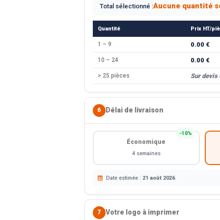
Aucune quantité s
Total sélectionné :
Quantité
Prix HT/pi
1 – 9
0.00 €
10 – 24
0.00 €
> 25 pièces
Sur devis
Délai de livraison
6
−10%
Économique
4 semaines
Date estimée :
21 août 2026
Votre logo à imprimer
7