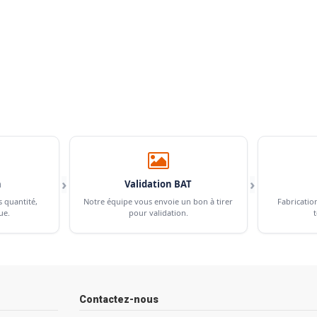
›
›
n
Validation BAT
s quantité,
Notre équipe vous envoie un bon à tirer
Fabricatio
ue.
pour validation.
t
Contactez-nous