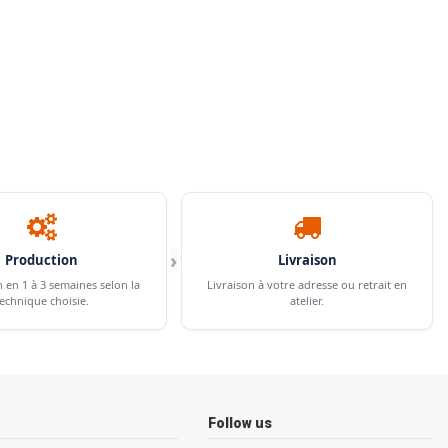
›
Production
Livraison
n en 1 à 3 semaines selon la
Livraison à votre adresse ou retrait en
echnique choisie.
atelier.
Follow us