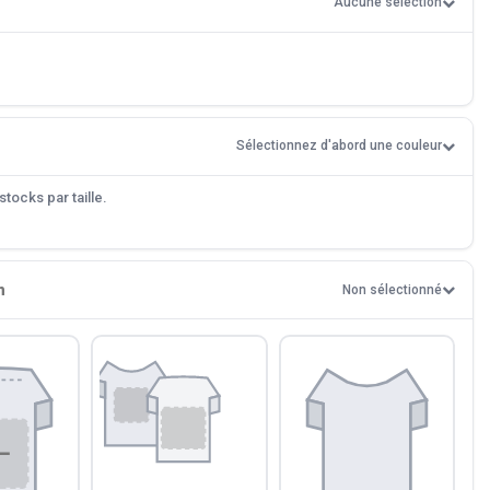
Aucune sélection
Sélectionnez d'abord une couleur
tocks par taille.
n
Non sélectionné