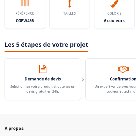
RÉFÉRENCE
TAILLES
COLORIS
CGPW456
—
6 couleurs
Les 5 étapes de votre projet
›
Demande de devis
Confirmatio
Sélectionnez votre produit et obtenez un
Un expert valide avec vou
devis gratuit en 24h.
couleur et techniq
A propos