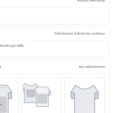
Aucune sélection
Sélectionnez d'abord une couleur
tocks par taille.
n
Non sélectionné