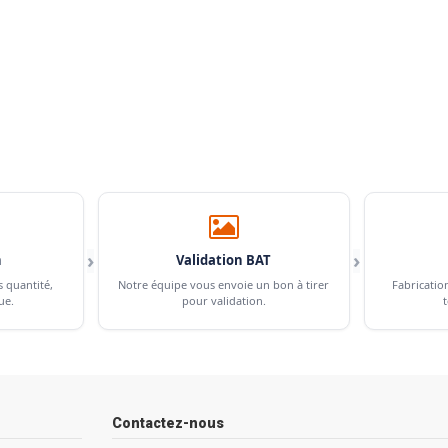
›
›
n
Validation BAT
s quantité,
Notre équipe vous envoie un bon à tirer
Fabricatio
ue.
pour validation.
t
Contactez-nous