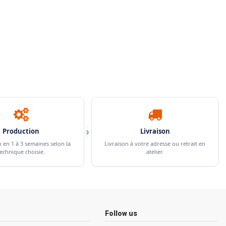
›
Production
Livraison
n en 1 à 3 semaines selon la
Livraison à votre adresse ou retrait en
echnique choisie.
atelier.
Follow us