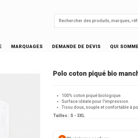
E
MARQUAGES
DEMANDE DE DEVIS
QUI SOMM
Polo coton piqué bio manc
100% coton piqué biologique.
Surface idéale pour l'impression.
Tissu doux, souple et confortable à po
Tailles :
S - 3XL