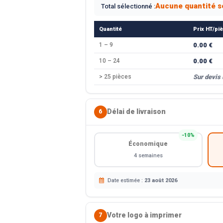
Aucune quantité s
Total sélectionné :
Quantité
Prix HT/pi
1 – 9
0.00 €
10 – 24
0.00 €
> 25 pièces
Sur devis
Délai de livraison
6
−10%
Économique
4 semaines
Date estimée :
23 août 2026
Votre logo à imprimer
7