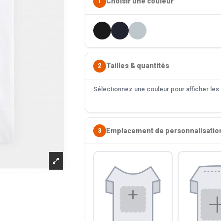
Choisir une couleur
1
Tailles & quantités
2
Sélectionnez une couleur pour afficher les s
Emplacement de personnalisatio
3