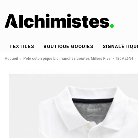
TEXTILES
BOUTIQUE GOODIES
SIGNALÉTIQU
Accueil
Polo coton piqué bio manches courtes Millers River - TB0A26N4