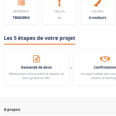
RÉFÉRENCE
TAILLES
COLORIS
TB0A26N4
—
4 couleurs
Les 5 étapes de votre projet
›
Demande de devis
Confirmatio
Sélectionnez votre produit et obtenez un
Un expert valide avec vou
devis gratuit en 24h.
couleur et techniq
A propos