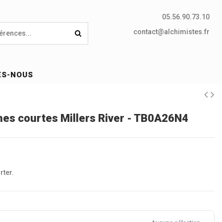
05.56.90.73.10
contact@alchimistes.fr
ES-NOUS
hes courtes Millers River - TB0A26N4
rter.