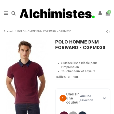
0
Accueil
POLO HOMME DNM FORWARD - CGPMD30
POLO HOMME DNM
FORWARD - CGPMD30
Surface lisse idéale pour
l'impression.
Toucher doux et soyeux.
Tailles :
S - 2XL
Choisir
Aucune
une
1
sélection
couleur