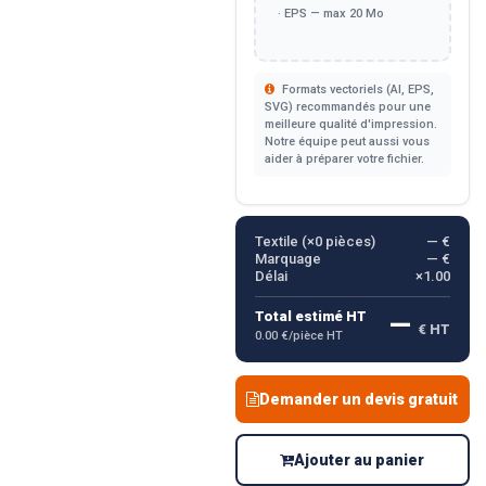
· EPS — max 20 Mo
Formats vectoriels (AI, EPS,
SVG) recommandés pour une
meilleure qualité d'impression.
Notre équipe peut aussi vous
aider à préparer votre fichier.
Textile (×
0
pièces)
— €
Marquage
— €
Délai
×1.00
—
Total estimé HT
€ HT
0.00 €/pièce HT
Demander un devis gratuit
Ajouter au panier