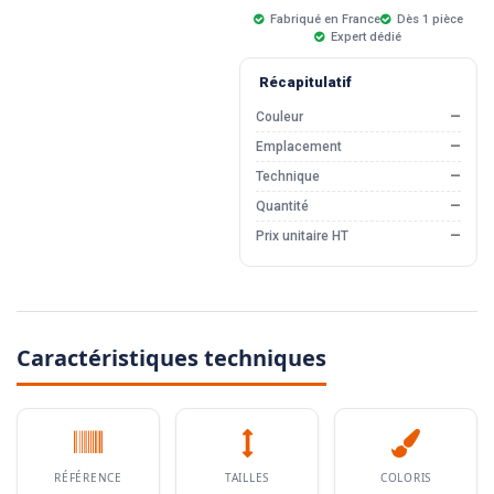
Fabriqué en France
Dès 1 pièce
Expert dédié
Récapitulatif
Couleur
—
Emplacement
—
Technique
—
Quantité
—
Prix unitaire HT
—
Caractéristiques techniques
RÉFÉRENCE
TAILLES
COLORIS