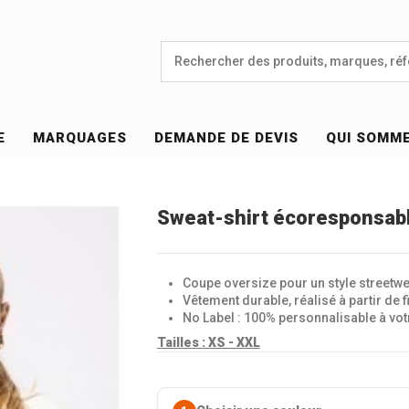
E
MARQUAGES
DEMANDE DE DEVIS
QUI SOMM
Sweat-shirt écoresponsabl
Coupe oversize pour un style streetw
Vêtement durable, réalisé à partir de 
No Label : 100% personnalisable à vo
Tailles :
XS - XXL