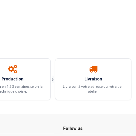
›
Production
Livraison
n en 1 à 3 semaines selon la
Livraison à votre adresse ou retrait en
echnique choisie.
atelier.
Follow us