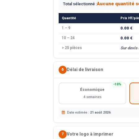
Aucune quantité s
Total sélectionné :
Quantité
Prix HT/pi
1 – 9
0.00 €
10 – 24
0.00 €
> 25 pièces
Sur devis
Délai de livraison
6
−10%
Économique
4 semaines
Date estimée :
21 août 2026
Votre logo à imprimer
7