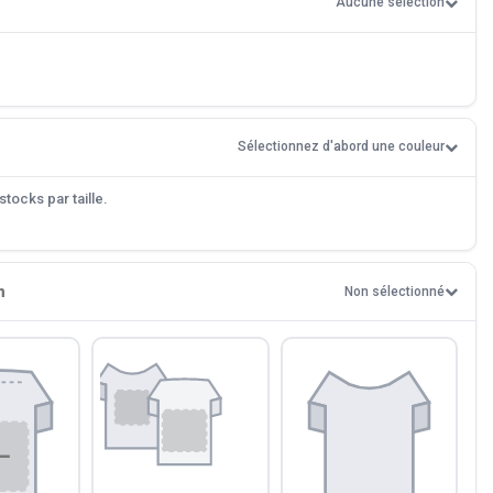
Aucune sélection
Sélectionnez d'abord une couleur
tocks par taille.
n
Non sélectionné