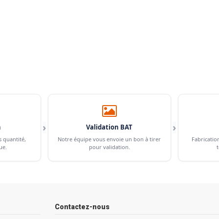
›
›
n
Validation BAT
s quantité,
Notre équipe vous envoie un bon à tirer
Fabricatio
ue.
pour validation.
t
Contactez-nous