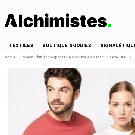
TEXTILES
BOUTIQUE GOODIES
SIGNALÉTIQU
Accueil
Sweat-shirt écoresponsable oversize à col rond unisexe - K4032