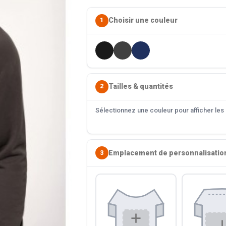
Choisir une couleur
1
Tailles & quantités
2
Sélectionnez une couleur pour afficher les s
Emplacement de personnalisatio
3