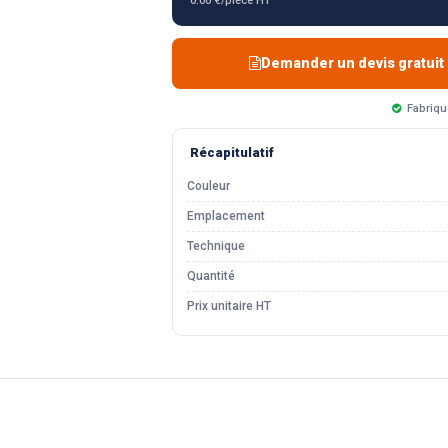
0.00 €/pièce HT
Demander un devis gratuit
Fabriqu
Récapitulatif
Couleur
Emplacement
Technique
Quantité
Prix unitaire HT