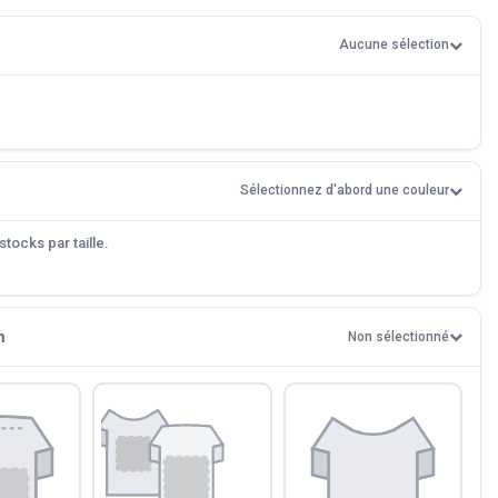
Aucune sélection
Sélectionnez d'abord une couleur
tocks par taille.
n
Non sélectionné