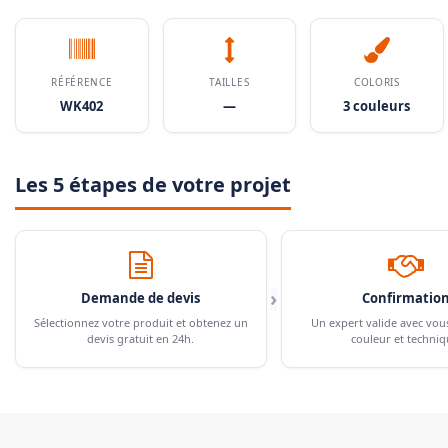
RÉFÉRENCE
TAILLES
COLORIS
WK402
—
3 couleurs
Les 5 étapes de votre projet
›
Demande de devis
Confirmatio
Sélectionnez votre produit et obtenez un
Un expert valide avec vou
devis gratuit en 24h.
couleur et techniq