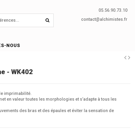
05.56.90.73.10
contact@alchimistes.fr
ES-NOUS
me - WK402
e imprimabilité.
et en valeur toutes les morphologies et s’adapte à tous les
uvements des bras et des épaules et éviter la sensation de