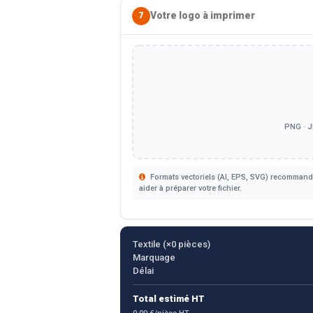
Votre logo à imprimer
7
PNG · J
Formats vectoriels (AI, EPS, SVG) recommandé
aider à préparer votre fichier.
Textile (×
0
pièces)
Marquage
Délai
Total estimé HT