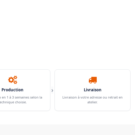
›
Production
Livraison
n en 1 à 3 semaines selon la
Livraison à votre adresse ou retrait en
echnique choisie.
atelier.