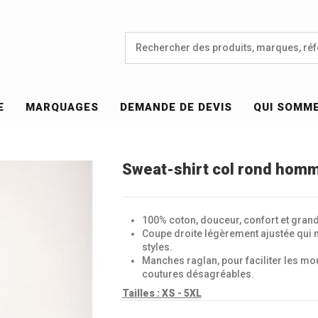
E
MARQUAGES
DEMANDE DE DEVIS
QUI SOMM
Sweat-shirt col rond hom
100% coton, douceur, confort et grand
Coupe droite légèrement ajustée qui m
styles.
Manches raglan, pour faciliter les mo
coutures désagréables.
Tailles :
XS - 5XL