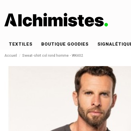
TEXTILES
BOUTIQUE GOODIES
SIGNALÉTIQU
Accueil
Sweat-shirt col rond homme - WK402