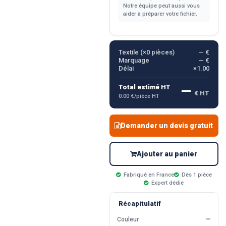
Notre équipe peut aussi vous
aider à préparer votre fichier.
Textile (×
0
pièces)
— €
Marquage
— €
Délai
×1.00
—
Total estimé HT
€ HT
0.00 €/pièce HT
Demander un devis gratuit
Ajouter au panier
Fabriqué en France
Dès 1 pièce
Expert dédié
Récapitulatif
Couleur
—