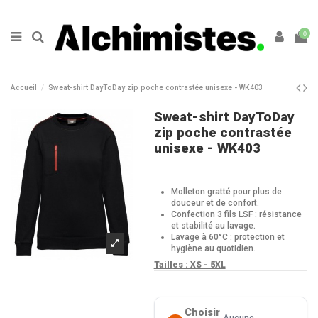
0
Accueil
Sweat-shirt DayToDay zip poche contrastée unisexe - WK403
Sweat-shirt DayToDay
zip poche contrastée
unisexe - WK403
Molleton gratté pour plus de
douceur et de confort.
Confection 3 fils LSF : résistance
et stabilité au lavage.
Lavage à 60°C : protection et
hygiène au quotidien.
Tailles :
XS - 5XL
Choisir