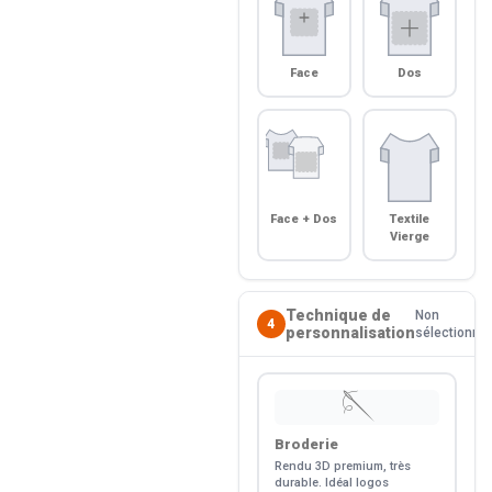
Face
Dos
Face + Dos
Textile
Vierge
Technique de
Non
4
personnalisation
sélectionné
🪡
Broderie
Rendu 3D premium, très
durable. Idéal logos