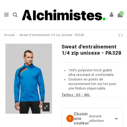
0
Accueil
Sweat d'entraînement 1/4 zip unisexe - PA328
Sweat d'entraînement
1/4 zip unisexe - PA328
100% polyester tricot gratté :
ultra résistant et confortable.
Coutures en points de
recouvrement ton sur ton pour
une finition impeccable.
Tailles :
XS - 4XL
Choisir
Aucune
une
1
sélection
couleur