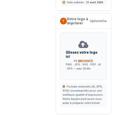
Date estimée :
21 août 2026
Votre logo à
7
Optionnel
imprimer
Glissez votre logo
ici
ou
parcourir
PNG · JPG · SVG · PDF · AI
· EPS — max 20 Mo
Formats vectoriels (AI, EPS,
SVG) recommandés pour une
meilleure qualité d'impression.
Notre équipe peut aussi vous
aider à préparer votre fichier.