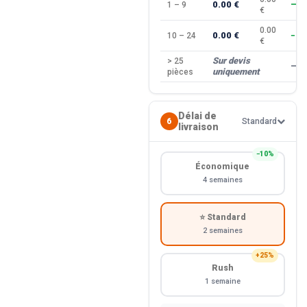
0.00 €
1 – 9
—
€
0.00
0.00 €
10 – 24
−10
€
Sur devis
> 25
—
uniquement
pièces
Délai de
6
Standard
livraison
−10%
Économique
4 semaines
⭐ Standard
2 semaines
+25%
Rush
1 semaine