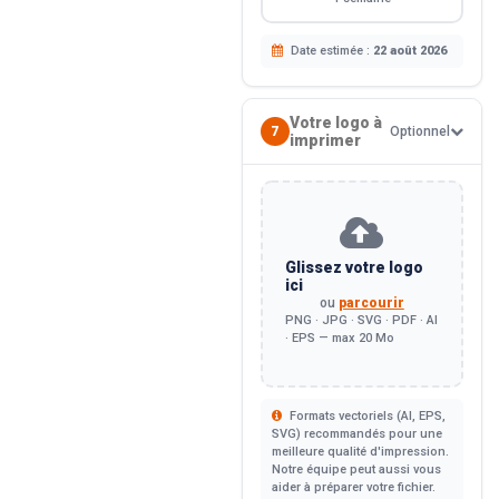
Date estimée :
22 août 2026
Votre logo à
7
Optionnel
imprimer
Glissez votre logo
ici
ou
parcourir
PNG · JPG · SVG · PDF · AI
· EPS — max 20 Mo
Formats vectoriels (AI, EPS,
SVG) recommandés pour une
meilleure qualité d'impression.
Notre équipe peut aussi vous
aider à préparer votre fichier.