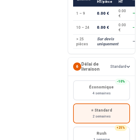
HT/pièce
HT
0.00
0.00 €
1 – 9
—
€
0.00
0.00 €
10 – 24
−10
€
Sur devis
> 25
—
uniquement
pièces
Délai de
6
Standard
livraison
−10%
Économique
4 semaines
⭐ Standard
2 semaines
+25%
Rush
1 semaine