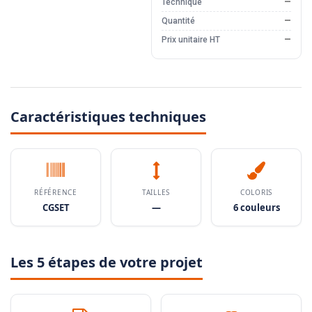
Technique
—
Quantité
—
Prix unitaire HT
—
Caractéristiques techniques
RÉFÉRENCE
TAILLES
COLORIS
CGSET
—
6 couleurs
Les 5 étapes de votre projet