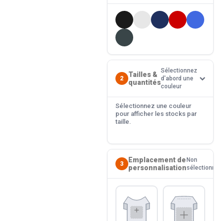
Sélectionnez
Tailles &
2
d'abord une
quantités
couleur
Sélectionnez une couleur
pour afficher les stocks par
taille.
Emplacement de
Non
3
personnalisation
sélectionné