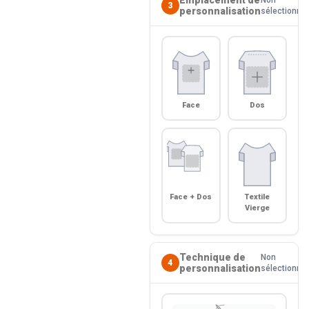
3
personnalisation
sélectionné
Face
Dos
Face + Dos
Textile
Vierge
Technique de
Non
4
personnalisation
sélectionné