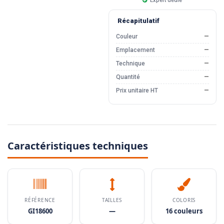
Expert dédié
Récapitulatif
Couleur
—
Emplacement
—
Technique
—
Quantité
—
Prix unitaire HT
—
Caractéristiques techniques
RÉFÉRENCE
TAILLES
COLORIS
GI18600
—
16 couleurs