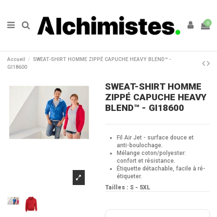
0
Accueil
SWEAT-SHIRT HOMME ZIPPÉ CAPUCHE HEAVY BLEND™ -
GI18600
SWEAT-SHIRT HOMME
ZIPPÉ CAPUCHE HEAVY
BLEND™ - GI18600
Fil Air Jet - surface douce et
anti-boulochage.
Mélange coton/polyester:
confort et résistance.
Étiquette détachable, facile à ré-
étiqueter.
Tailles :
S - 5XL