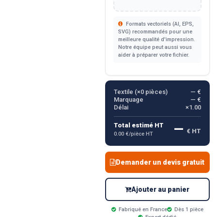
Formats vectoriels (AI, EPS,
SVG) recommandés pour une
meilleure qualité d'impression.
Notre équipe peut aussi vous
aider à préparer votre fichier.
Textile (×
0
pièces)
— €
Marquage
— €
Délai
×1.00
—
Total estimé HT
€ HT
0.00 €/pièce HT
Demander un devis gratuit
Ajouter au panier
Fabriqué en France
Dès 1 pièce