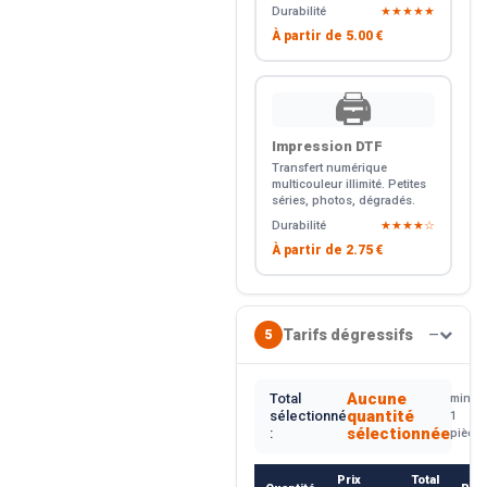
Durabilité
★★★★★
À partir de
5.00 €
🖨️
Impression DTF
Transfert numérique
multicouleur illimité. Petites
séries, photos, dégradés.
Durabilité
★★★★☆
À partir de
2.75 €
Tarifs dégressifs
5
—
Aucune
Total
min.
quantité
sélectionné
1
sélectionnée
:
pièce
Prix
Total