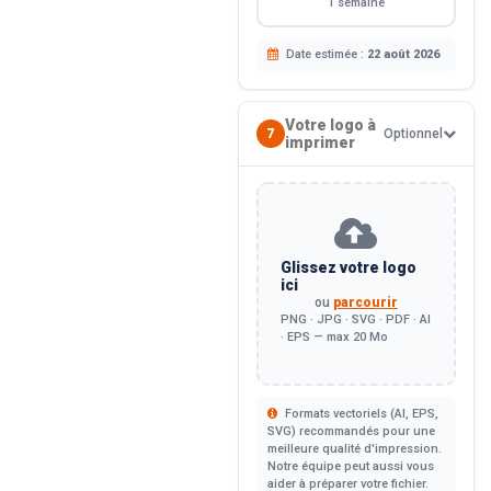
1 semaine
Date estimée :
22 août 2026
Votre logo à
7
Optionnel
imprimer
Glissez votre logo
ici
ou
parcourir
PNG · JPG · SVG · PDF · AI
· EPS — max 20 Mo
Formats vectoriels (AI, EPS,
SVG) recommandés pour une
meilleure qualité d'impression.
Notre équipe peut aussi vous
aider à préparer votre fichier.