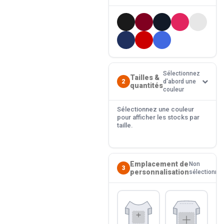
Sélectionnez
Tailles &
2
d'abord une
quantités
couleur
Sélectionnez une couleur
pour afficher les stocks par
taille.
Emplacement de
Non
3
personnalisation
sélectionné