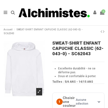
0
Accueil
SWEAT-SHIRT ENFANT CAPUCHE CLASSIC (62-043-0) -
SC62043
SWEAT-SHIRT ENFANT
CAPUCHE CLASSIC (62-
043-0) - SC62043
Excellente durabilité - ne se
déforme pas.
Doux et confortable à porter.
Tailles : 5/6 ANS
- 14/15 ANS
Choisir
Aucune
une
1
sélection
couleur