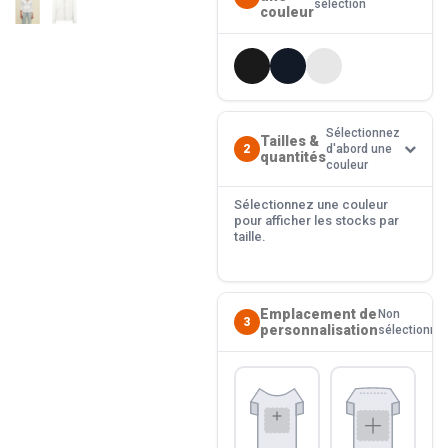
sélection
couleur
Sélectionnez
Tailles &
2
d'abord une
quantités
couleur
Sélectionnez une couleur
pour afficher les stocks par
taille.
Emplacement de
Non
3
personnalisation
sélectionné