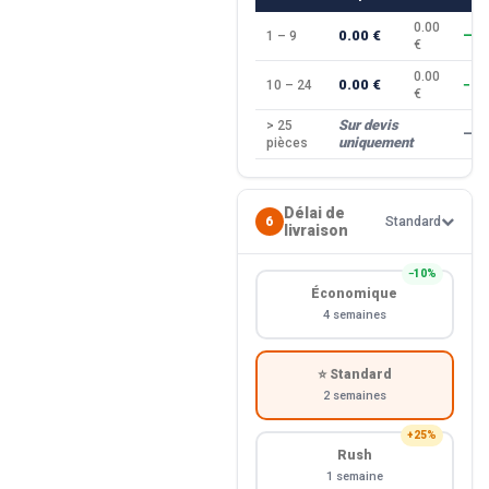
0.00
0.00 €
1 – 9
—
€
0.00
0.00 €
10 – 24
−10
€
Sur devis
> 25
—
uniquement
pièces
Délai de
6
Standard
livraison
−10%
Économique
4 semaines
⭐ Standard
2 semaines
+25%
Rush
1 semaine