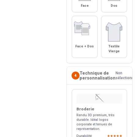
Face
Dos
Face + Dos
Textile
Vierge
Technique de
Non
4
personnalisation
sélectionné
🪡
Broderie
Rendu 3D premium, très
durable. Idéal logos
corporate et tenues de
représentation.
Durabilité
★★★★★