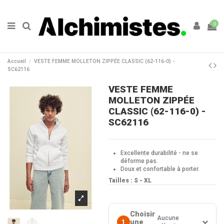
0
Accueil
VESTE FEMME MOLLETON ZIPPÉE CLASSIC (62-116-0) -
SC62116
VESTE FEMME
MOLLETON ZIPPÉE
CLASSIC (62-116-0) -
SC62116
Excellente durabilité - ne se
déforme pas.
Doux et confortable à porter.
Tailles :
S - XL
Choisir
Aucune
une
1