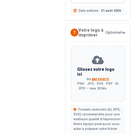
Date estimée :
21 août 2026
Votre logo à
7
Optionnel
imprimer
Glissez votre logo
ici
ou
parcourir
PNG · JPG · SVG · PDF · AI
· EPS — max 20 Mo
Formats vectoriels (AI, EPS,
SVG) recommandés pour une
meilleure qualité d'impression.
Notre équipe peut aussi vous
aider à préparer votre fichier.