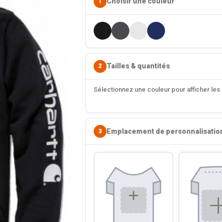
Choisir une couleur
1
Tailles & quantités
2
Sélectionnez une couleur pour afficher les s
Emplacement de personnalisatio
3