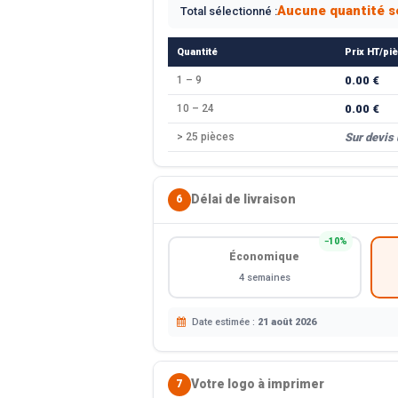
Aucune quantité s
Total sélectionné :
Quantité
Prix HT/pi
1 – 9
0.00 €
10 – 24
0.00 €
> 25 pièces
Sur devis
Délai de livraison
6
−10%
Économique
4 semaines
Date estimée :
21 août 2026
Votre logo à imprimer
7