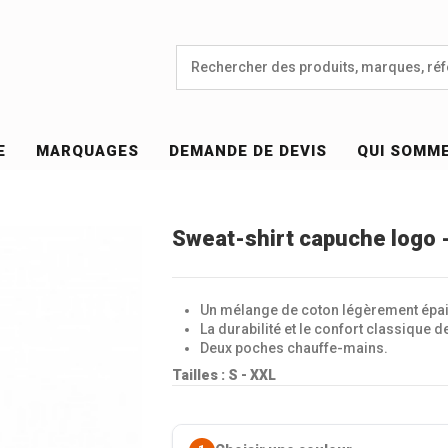
E
MARQUAGES
DEMANDE DE DEVIS
QUI SOMM
Sweat-shirt capuche logo
Un mélange de coton légèrement épais
La durabilité et le confort classique 
Deux poches chauffe-mains.
Tailles :
S - XXL