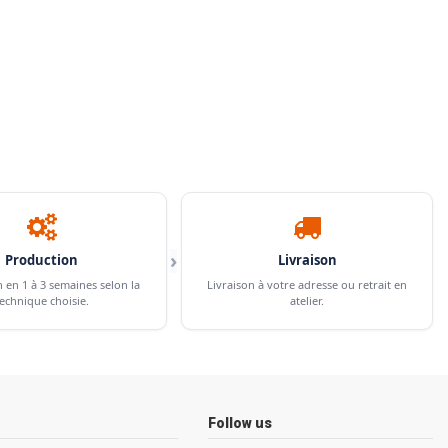
›
Production
Livraison
n en 1 à 3 semaines selon la
Livraison à votre adresse ou retrait en
echnique choisie.
atelier.
Follow us