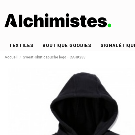
TEXTILES
BOUTIQUE GOODIES
SIGNALÉTIQU
Accueil
Sweat-shirt capuche logo - CARK288