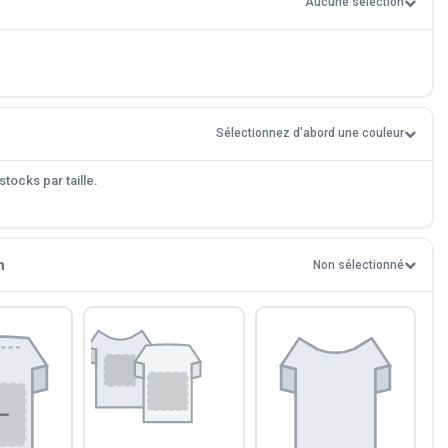
Aucune sélection
Sélectionnez d'abord une couleur
tocks par taille.
n
Non sélectionné