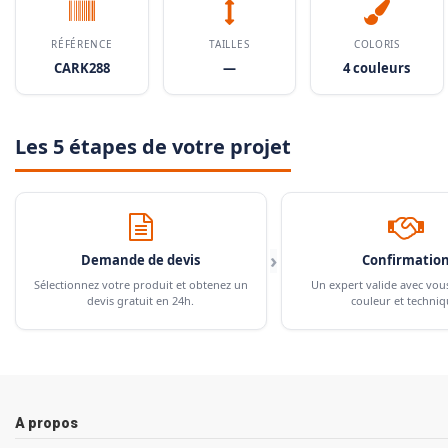
RÉFÉRENCE
TAILLES
COLORIS
CARK288
—
4 couleurs
Les 5 étapes de votre projet
›
Demande de devis
Confirmatio
Sélectionnez votre produit et obtenez un
Un expert valide avec vou
devis gratuit en 24h.
couleur et techniq
A propos