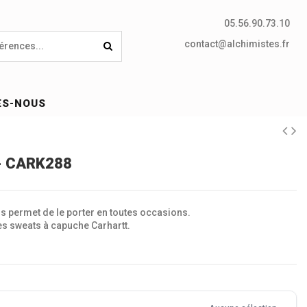
05.56.90.73.10
contact@alchimistes.fr
ES-NOUS
 - CARK288
 permet de le porter en toutes occasions.
des sweats à capuche Carhartt.