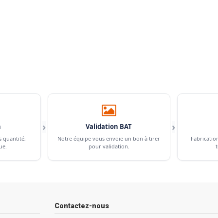
›
›
n
Validation BAT
s quantité,
Notre équipe vous envoie un bon à tirer
Fabricatio
ue.
pour validation.
t
Contactez-nous