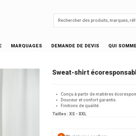
E
MARQUAGES
DEMANDE DE DEVIS
QUI SOMM
Sweat-shirt écoresponsabl
Conçu à partir de matières écorespo
Douceur et confort garantis.
Finitions de qualité.
Tailles :
XS - XXL