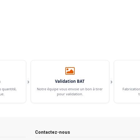
›
›
n
Validation BAT
s quantité,
Notre équipe vous envoie un bon à tirer
Fabricatio
ue.
pour validation.
t
Contactez-nous