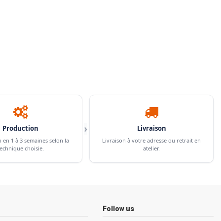
›
Production
Livraison
n en 1 à 3 semaines selon la
Livraison à votre adresse ou retrait en
echnique choisie.
atelier.
Follow us