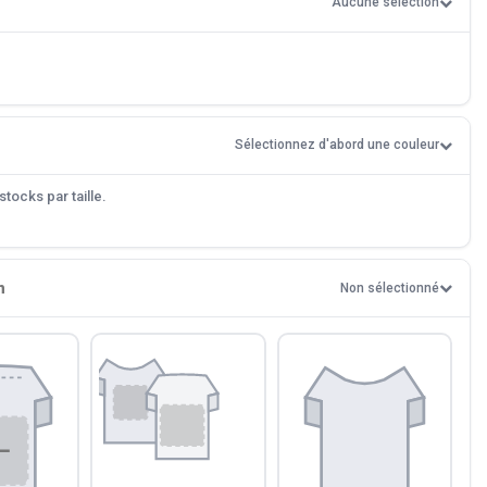
Aucune sélection
Sélectionnez d'abord une couleur
tocks par taille.
n
Non sélectionné