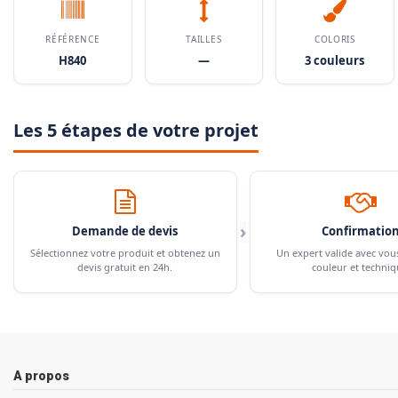
RÉFÉRENCE
TAILLES
COLORIS
H840
—
3 couleurs
Les 5 étapes de votre projet
›
Demande de devis
Confirmatio
Sélectionnez votre produit et obtenez un
Un expert valide avec vou
devis gratuit en 24h.
couleur et techniq
A propos