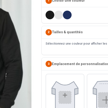
Choisir une couleur
1
Tailles & quantités
2
Sélectionnez une couleur pour afficher les s
Emplacement de personnalisatio
3