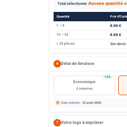
Aucune quantité s
Total sélectionné :
Quantité
Prix HT/pi
1 – 9
0.00 €
10 – 24
0.00 €
> 25 pièces
Sur devis
Délai de livraison
6
−10%
Économique
4 semaines
Date estimée :
22 août 2026
Votre logo à imprimer
7