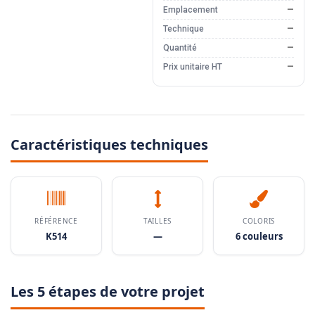
Emplacement
—
Technique
—
Quantité
—
Prix unitaire HT
—
Caractéristiques techniques
RÉFÉRENCE
TAILLES
COLORIS
K514
—
6 couleurs
Les 5 étapes de votre projet