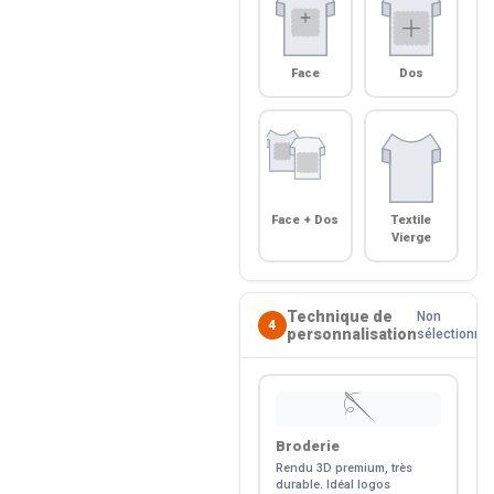
Face
Dos
Face + Dos
Textile
Vierge
Technique de
Non
4
personnalisation
sélectionné
🪡
Broderie
Rendu 3D premium, très
durable. Idéal logos