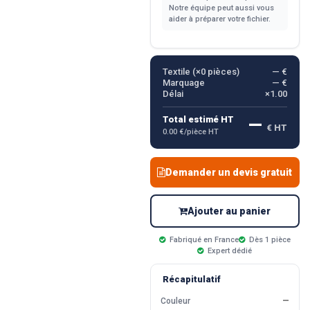
Notre équipe peut aussi vous
aider à préparer votre fichier.
Textile (×
0
pièces)
— €
Marquage
— €
Délai
×1.00
—
Total estimé HT
€ HT
0.00 €/pièce HT
Demander un devis gratuit
Ajouter au panier
Fabriqué en France
Dès 1 pièce
Expert dédié
Récapitulatif
Couleur
—