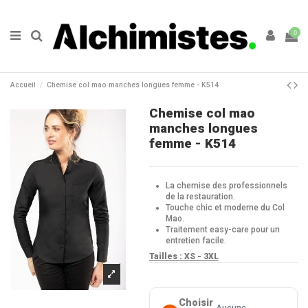
0
Accueil
Chemise col mao manches longues femme - K514
Chemise col mao
manches longues
femme - K514
La chemise des professionnels
de la restauration.
Touche chic et moderne du Col
Mao.
Traitement easy-care pour un
entretien facile.
Tailles :
XS - 3XL
Choisir