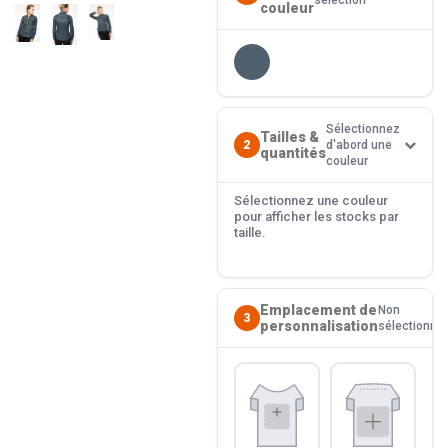
sélection
couleur
Sélectionnez
Tailles &
2
d'abord une
quantités
couleur
Sélectionnez une couleur
pour afficher les stocks par
taille.
Emplacement de
Non
3
personnalisation
sélectionné