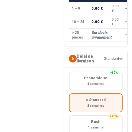
0.00
0.00 €
1 – 9
—
€
0.00
0.00 €
10 – 24
−10
€
Sur devis
> 25
—
uniquement
pièces
Délai de
6
Standard
livraison
−10%
Économique
4 semaines
⭐ Standard
2 semaines
+25%
Rush
1 semaine