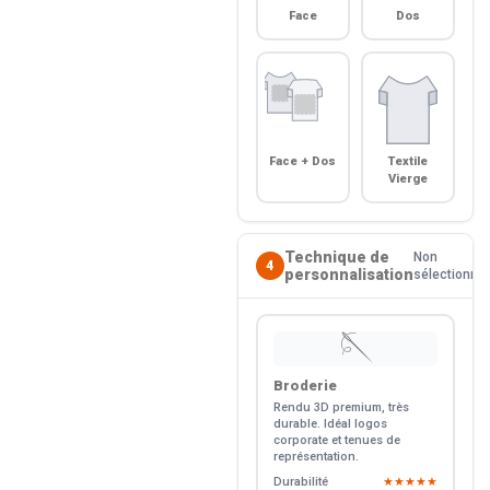
Face
Dos
Face + Dos
Textile
Vierge
Technique de
Non
4
personnalisation
sélectionné
🪡
Broderie
Rendu 3D premium, très
durable. Idéal logos
corporate et tenues de
représentation.
Durabilité
★★★★★