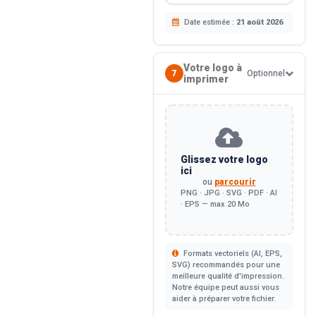
Date estimée :
21 août 2026
Votre logo à
7
Optionnel
imprimer
Glissez votre logo
ici
ou
parcourir
PNG · JPG · SVG · PDF · AI
· EPS — max 20 Mo
Formats vectoriels (AI, EPS,
SVG) recommandés pour une
meilleure qualité d'impression.
Notre équipe peut aussi vous
aider à préparer votre fichier.