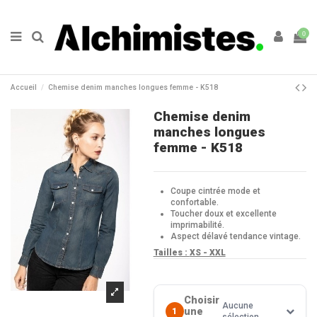
0
Accueil
Chemise denim manches longues femme - K518
Chemise denim
manches longues
femme - K518
Coupe cintrée mode et
confortable.
Toucher doux et excellente
imprimabilité.
Aspect délavé tendance vintage.
Tailles :
XS - XXL
Choisir
Aucune
une
1