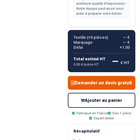
meilleure qualité d'impression.
Notre équipe peut aussi vous
aider à préparer votre fichier.
Textile (×
0
pièces)
— €
Marquage
— €
Délai
×1.00
—
Total estimé HT
€ HT
0.00 €/pièce HT
Demander un devis gratuit
Ajouter au panier
Fabriqué en France
Dès 1 pièce
Expert dédié
Récapitulatif