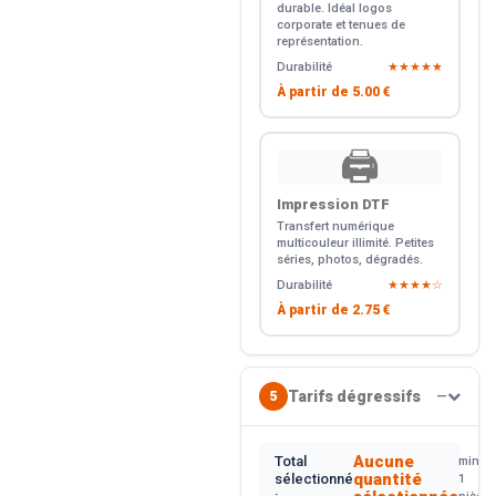
durable. Idéal logos
corporate et tenues de
représentation.
Durabilité
★★★★★
À partir de
5.00 €
🖨️
Impression DTF
Transfert numérique
multicouleur illimité. Petites
séries, photos, dégradés.
Durabilité
★★★★☆
À partir de
2.75 €
Tarifs dégressifs
5
—
Aucune
Total
min.
quantité
sélectionné
1