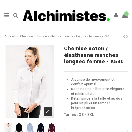
0
Accueil
Chemise coton / élasthanne manches longues femme - K530
Chemise coton /
élasthanne manches
longues femme - K530
Aisance de mouvement et
confort optimal.
Dessine une silhouette élégante
et minimaliste.
Détail pince à la taille et au dos
pour un pli et un tomber
irréprochables.
Tailles :
XS - XXL