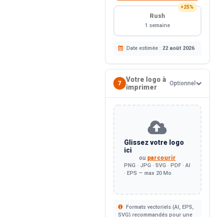
+25%
Rush
1 semaine
Date estimée :
22 août 2026
Votre logo à
7
Optionnel
imprimer
Glissez votre logo
ici
ou
parcourir
PNG · JPG · SVG · PDF · AI
· EPS — max 20 Mo
Formats vectoriels (AI, EPS,
SVG) recommandés pour une