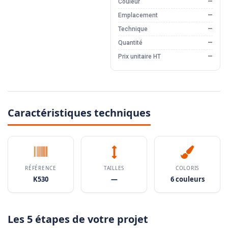
Couleur
—
Emplacement
—
Technique
—
Quantité
—
Prix unitaire HT
—
Caractéristiques techniques
RÉFÉRENCE
TAILLES
COLORIS
K530
—
6 couleurs
Les 5 étapes de votre projet