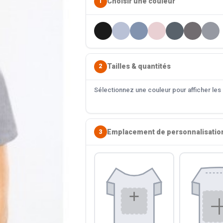
Choisir une couleur
1
Tailles & quantités
2
Sélectionnez une couleur pour afficher les s
Emplacement de personnalisatio
3