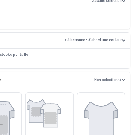
Aucune sélection
Sélectionnez d'abord une couleur
tocks par taille.
n
Non sélectionné