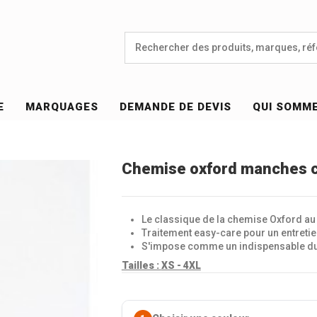
E
MARQUAGES
DEMANDE DE DEVIS
QUI SOMM
Chemise oxford manches 
Le classique de la chemise Oxford au 
Traitement easy-care pour un entretien
S'impose comme un indispensable du
Tailles :
XS - 4XL