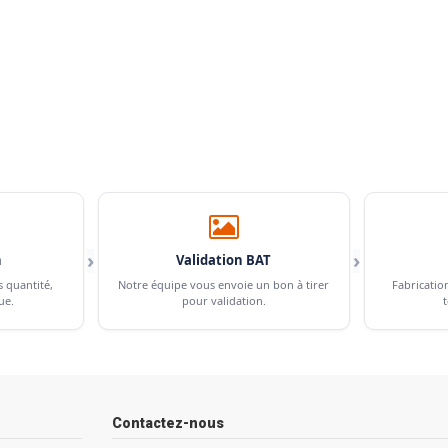
›
›
n
Validation BAT
s quantité,
Notre équipe vous envoie un bon à tirer
Fabricatio
ue.
pour validation.
t
Contactez-nous