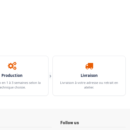
›
Production
Livraison
n en 1 à 3 semaines selon la
Livraison à votre adresse ou retrait en
echnique choisie.
atelier.
Follow us