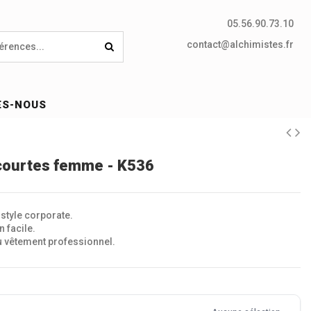
05.56.90.73.10
contact@alchimistes.fr
ES-NOUS
courtes femme - K536
style corporate.
 facile.
 vêtement professionnel.