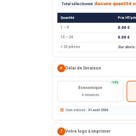
Aucune quantité s
Total sélectionné :
Quantité
Prix HT/pi
1 – 9
0.00 €
10 – 24
0.00 €
> 25 pièces
Sur devis
Délai de livraison
6
−10%
Économique
4 semaines
Date estimée :
21 août 2026
Votre logo à imprimer
7