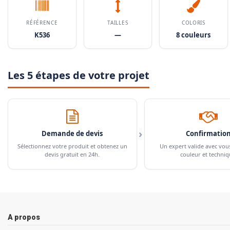
RÉFÉRENCE
TAILLES
COLORIS
K536
—
8 couleurs
Les 5 étapes de votre projet
›
Demande de devis
Confirmatio
Sélectionnez votre produit et obtenez un
Un expert valide avec vou
devis gratuit en 24h.
couleur et techniq
A propos