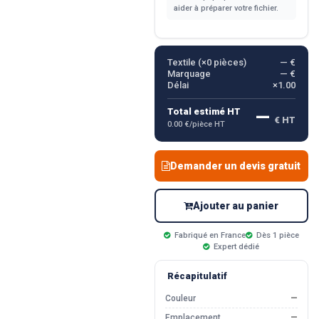
aider à préparer votre fichier.
Textile (×
0
pièces)
— €
Marquage
— €
Délai
×1.00
—
Total estimé HT
€ HT
0.00 €/pièce HT
Demander un devis gratuit
Ajouter au panier
Fabriqué en France
Dès 1 pièce
Expert dédié
Récapitulatif
Couleur
—
Emplacement
—