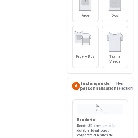
Face
Dos
Face + Dos
Textile
Vierge
Technique de
Non
4
personnalisation
sélectionné
🪡
Broderie
Rendu 3D premium, très
durable. Idéal logos
corporate et tenues de