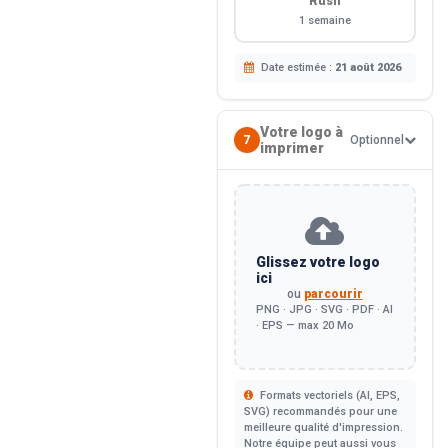
Rush
1 semaine
Date estimée :
21 août 2026
Votre logo à
7
Optionnel
imprimer
Glissez votre logo
ici
ou
parcourir
PNG · JPG · SVG · PDF · AI
· EPS — max 20 Mo
Formats vectoriels (AI, EPS,
SVG) recommandés pour une
meilleure qualité d'impression.
Notre équipe peut aussi vous