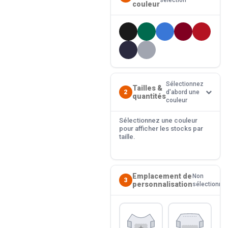
sélection
couleur
Sélectionnez
Tailles &
2
d'abord une
quantités
couleur
Sélectionnez une couleur
pour afficher les stocks par
taille.
Emplacement de
Non
3
personnalisation
sélectionné