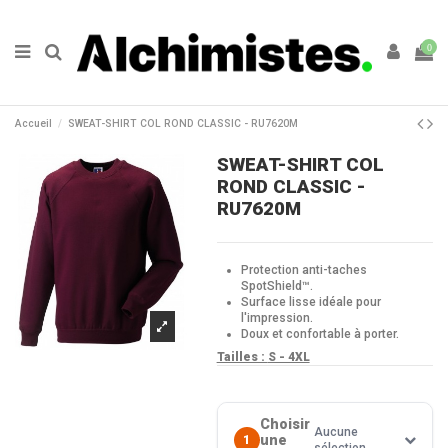
0
Accueil
SWEAT-SHIRT COL ROND CLASSIC - RU7620M
SWEAT-SHIRT COL
ROND CLASSIC -
RU7620M
Protection anti-taches
SpotShield™.
Surface lisse idéale pour
l'impression.
Doux et confortable à porter.
Tailles :
S - 4XL
Choisir
Aucune
une
1