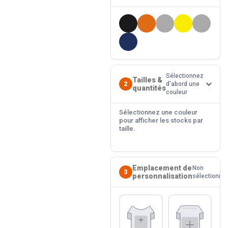
Sélectionnez
Tailles &
2
d'abord une
quantités
couleur
Sélectionnez une couleur
pour afficher les stocks par
taille.
Emplacement de
Non
3
personnalisation
sélectionné