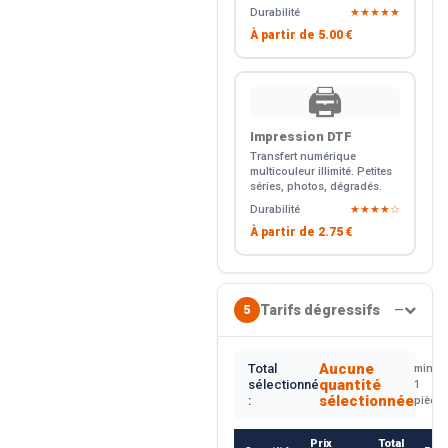
Durabilité
★★★★★
À partir de
5.00 €
🖨️
Impression DTF
Transfert numérique
multicouleur illimité. Petites
séries, photos, dégradés.
Durabilité
★★★★☆
À partir de
2.75 €
Tarifs dégressifs
5
—
Aucune
Total
min.
quantité
sélectionné
1
sélectionnée
:
pièce
Prix
Total