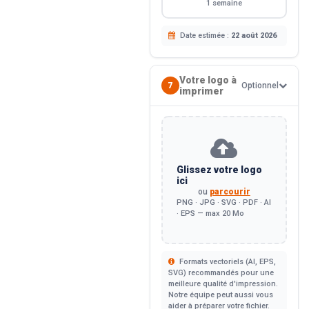
1 semaine
Date estimée :
22 août 2026
Votre logo à
7
Optionnel
imprimer
Glissez votre logo
ici
ou
parcourir
PNG · JPG · SVG · PDF · AI
· EPS — max 20 Mo
Formats vectoriels (AI, EPS,
SVG) recommandés pour une
meilleure qualité d'impression.
Notre équipe peut aussi vous
aider à préparer votre fichier.