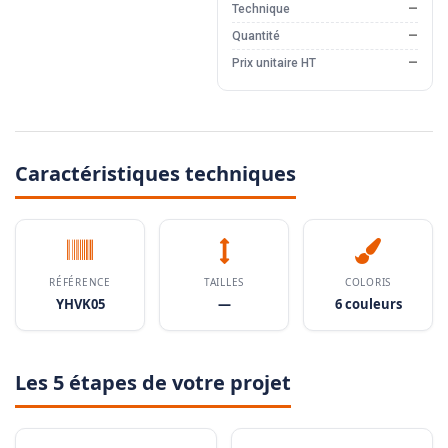
Technique
—
Quantité
—
Prix unitaire HT
—
Caractéristiques techniques
RÉFÉRENCE
TAILLES
COLORIS
YHVK05
—
6 couleurs
Les 5 étapes de votre projet