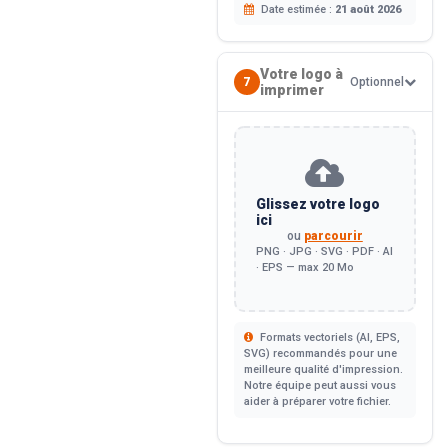
Date estimée :
21 août 2026
Votre logo à
7
Optionnel
imprimer
Glissez votre logo
ici
ou
parcourir
PNG · JPG · SVG · PDF · AI
· EPS — max 20 Mo
Formats vectoriels (AI, EPS,
SVG) recommandés pour une
meilleure qualité d'impression.
Notre équipe peut aussi vous
aider à préparer votre fichier.