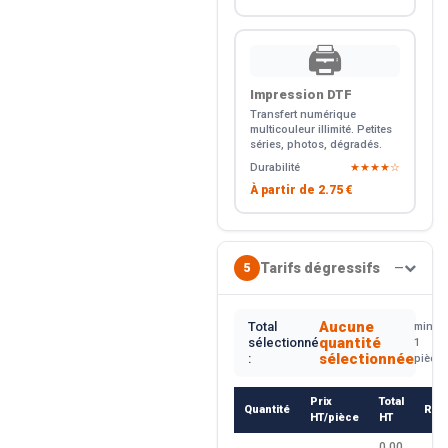
🖨️
Impression DTF
Transfert numérique
multicouleur illimité. Petites
séries, photos, dégradés.
Durabilité
★★★★☆
À partir de
2.75 €
Tarifs dégressifs
5
—
Aucune
Total
min.
quantité
sélectionné
1
sélectionnée
:
pièce
Prix
Total
Quantité
Rem
HT/pièce
HT
0.00