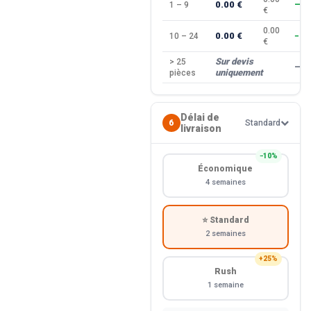
0.00 €
1 – 9
—
€
0.00
0.00 €
10 – 24
−10
€
Sur devis
> 25
—
uniquement
pièces
Délai de
6
Standard
livraison
−10%
Économique
4 semaines
⭐ Standard
2 semaines
+25%
Rush
1 semaine