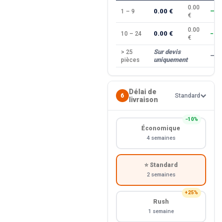
0.00
0.00 €
1 – 9
—
€
0.00
0.00 €
10 – 24
−10
€
Sur devis
> 25
—
uniquement
pièces
Délai de
6
Standard
livraison
−10%
Économique
4 semaines
⭐ Standard
2 semaines
+25%
Rush
1 semaine