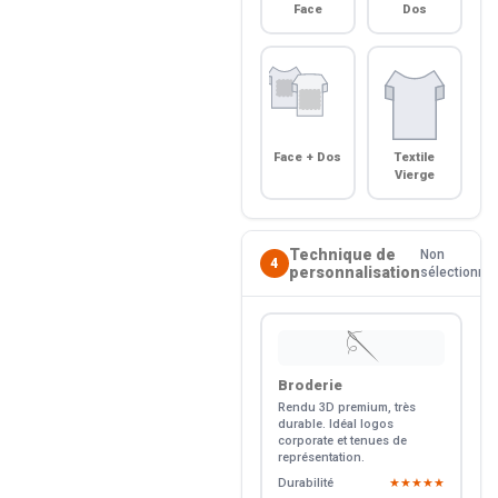
Face
Dos
Face + Dos
Textile
Vierge
Technique de
Non
4
personnalisation
sélectionné
🪡
Broderie
Rendu 3D premium, très
durable. Idéal logos
corporate et tenues de
représentation.
Durabilité
★★★★★