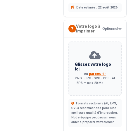
Date estimée :
22 août 2026
Votre logo à
7
Optionnel
imprimer
Glissez votre logo
ici
ou
parcourir
PNG · JPG · SVG · PDF · AI
· EPS — max 20 Mo
Formats vectoriels (AI, EPS,
SVG) recommandés pour une
meilleure qualité d'impression.
Notre équipe peut aussi vous
aider à préparer votre fichier.