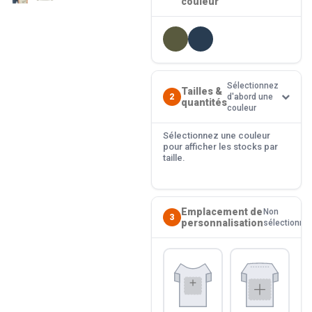
couleur
Sélectionnez
Tailles &
2
d'abord une
quantités
couleur
Sélectionnez une couleur
pour afficher les stocks par
taille.
Emplacement de
Non
3
personnalisation
sélectionné