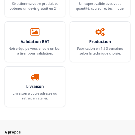
Sélectionnez votre produit et
Un expert valide avec vous
obtenez un devis gratuit en 24h.
quantité, couleur et technique.
Validation BAT
Production
Notre équipe vous envoie un bon
Fabrication en 1 à 3 semaines
à tirer pour validation.
selon la technique choisie.
Livraison
Livraison à votre adresse ou
retrait en atelier.
A propos