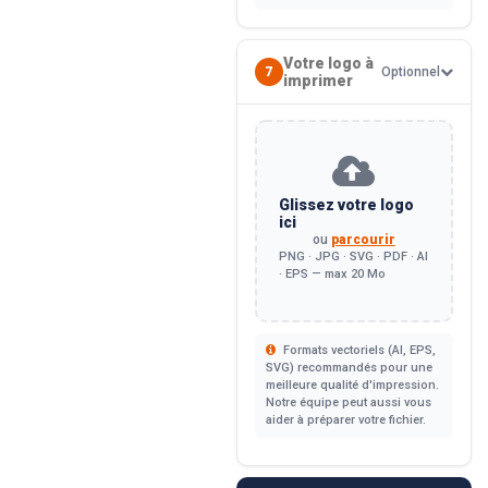
Votre logo à
7
Optionnel
imprimer
Glissez votre logo
ici
ou
parcourir
PNG · JPG · SVG · PDF · AI
· EPS — max 20 Mo
Formats vectoriels (AI, EPS,
SVG) recommandés pour une
meilleure qualité d'impression.
Notre équipe peut aussi vous
aider à préparer votre fichier.