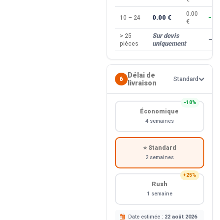
0.00
0.00 €
10 – 24
−10
€
Sur devis
> 25
—
uniquement
pièces
Délai de
6
Standard
livraison
−10%
Économique
4 semaines
⭐ Standard
2 semaines
+25%
Rush
1 semaine
Date estimée :
22 août 2026