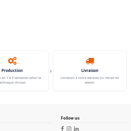
›
Production
Livraison
n en 1 à 3 semaines selon la
Livraison à votre adresse ou retrait en
echnique choisie.
atelier.
Follow us