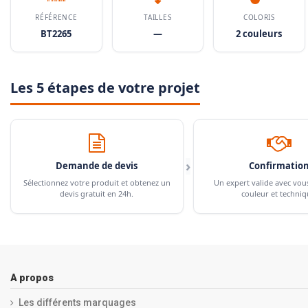
RÉFÉRENCE
TAILLES
COLORIS
BT2265
—
2 couleurs
Les 5 étapes de votre projet
›
Demande de devis
Confirmatio
Sélectionnez votre produit et obtenez un
Un expert valide avec vou
devis gratuit en 24h.
couleur et techniq
A propos
Les différents marquages