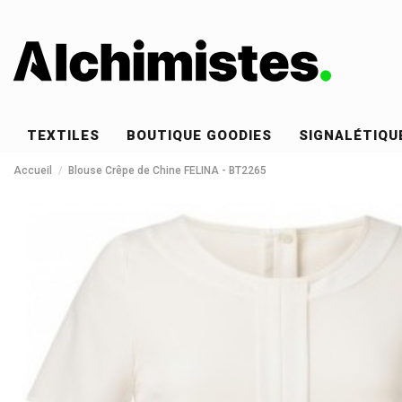
TEXTILES
BOUTIQUE GOODIES
SIGNALÉTIQU
Accueil
Blouse Crêpe de Chine FELINA - BT2265