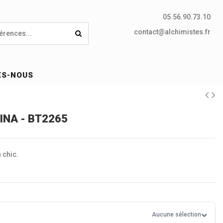
05.56.90.73.10
contact@alchimistes.fr
ES-NOUS
LINA - BT2265
 chic.
Aucune sélection