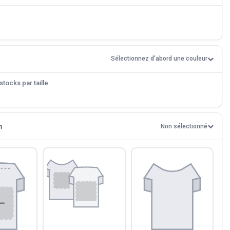
Sélectionnez d'abord une couleur
tocks par taille.
n
Non sélectionné