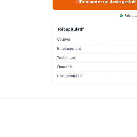
Demander un devis gratuit
Fabriqu
Récapitulatif
Couleur
Emplacement
Technique
Quantité
Prix unitaire HT