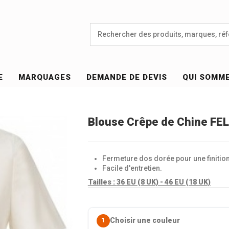
E
MARQUAGES
DEMANDE DE DEVIS
QUI SOMM
Blouse Crêpe de Chine FE
Fermeture dos dorée pour une finition
Facile d'entretien.
Tailles :
36 EU (8 UK) - 46 EU (18 UK)
Choisir une couleur
1