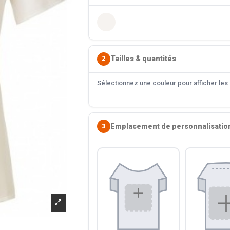
Tailles & quantités
2
Sélectionnez une couleur pour afficher les s
Emplacement de personnalisatio
3