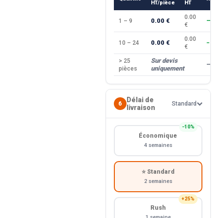
HT/pièce
HT
0.00
0.00 €
1 – 9
—
€
0.00
0.00 €
10 – 24
−10
€
Sur devis
> 25
—
uniquement
pièces
Délai de
6
Standard
livraison
−10%
Économique
4 semaines
⭐ Standard
2 semaines
+25%
Rush
1 semaine