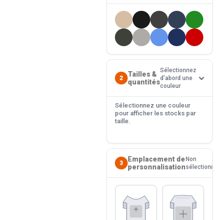
Sélectionnez
Tailles &
2
d'abord une
quantités
couleur
Sélectionnez une couleur
pour afficher les stocks par
taille.
Emplacement de
Non
3
personnalisation
sélectionné