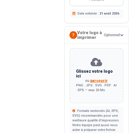
Date estimée :
21 août 2026
Votre logo à
7
Optionnel
imprimer
Glissez votre logo
ici
ou
parcourir
PNG · JPG · SVG · PDF · AI
· EPS — max 20 Mo
Formats vectoriels (AI, EPS,
SVG) recommandés pour une
meilleure qualité d'impression.
Notre équipe peut aussi vous
aider à préparer votre fichier.