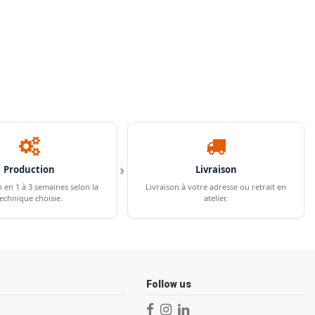
›
Production
Livraison
n en 1 à 3 semaines selon la
Livraison à votre adresse ou retrait en
echnique choisie.
atelier.
Follow us