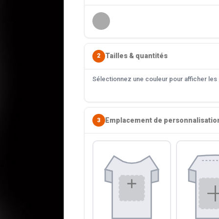
Tailles & quantités
2
Sélectionnez une couleur pour afficher les s
Emplacement de personnalisatio
3