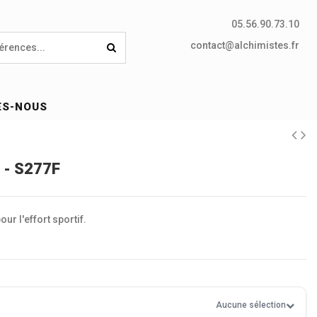
05.56.90.73.10
contact@alchimistes.fr
ES-NOUS
- S277F
ur l'effort sportif.
Aucune sélection