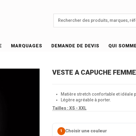
E
MARQUAGES
DEMANDE DE DEVIS
QUI SOMM
VESTE A CAPUCHE FEMME 
Matière stretch confortable et idéale po
Légère agréable à porter.
Tailles : X
S - XXL
Choisir une couleur
1