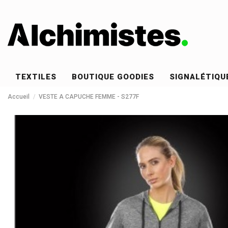
TEXTILES
BOUTIQUE GOODIES
SIGNALÉTIQU
Accueil
VESTE A CAPUCHE FEMME - S277F