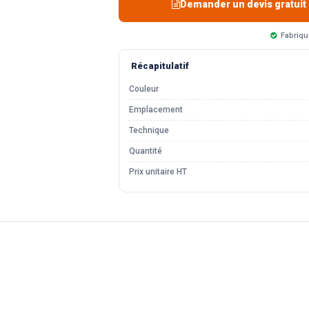
Demander un devis gratuit
Fabriqu
Récapitulatif
Couleur
Emplacement
Technique
Quantité
Prix unitaire HT