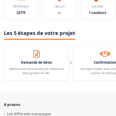
RÉFÉRENCE
TAILLES
COLORIS
S277F
—
1 couleurs
Les 5 étapes de votre projet
›
Demande de devis
Confirmatio
Sélectionnez votre produit et obtenez un
Un expert valide avec vou
devis gratuit en 24h.
couleur et techniq
A propos
Les différents marquages