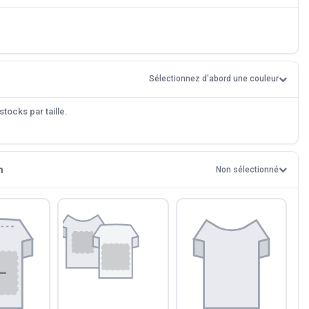
Sélectionnez d'abord une couleur
tocks par taille.
n
Non sélectionné