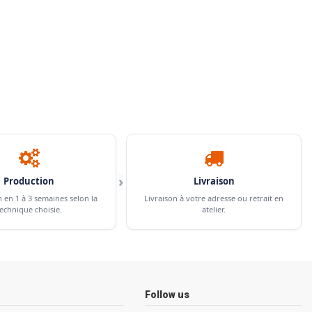
›
Production
Livraison
n en 1 à 3 semaines selon la
Livraison à votre adresse ou retrait en
echnique choisie.
atelier.
Follow us