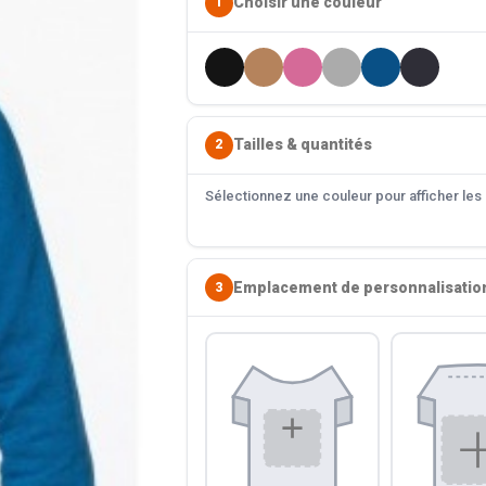
Choisir une couleur
1
Tailles & quantités
2
Sélectionnez une couleur pour afficher les s
Emplacement de personnalisatio
3