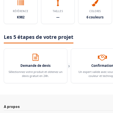
RÉFÉRENCE
TAILLES
COLORIS
K982
—
6 couleurs
Les 5 étapes de votre projet
›
Demande de devis
Confirmatio
Sélectionnez votre produit et obtenez un
Un expert valide avec vou
devis gratuit en 24h.
couleur et techniq
A propos