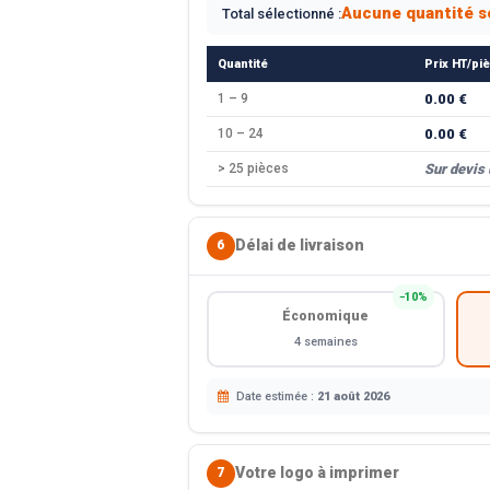
Aucune quantité s
Total sélectionné :
Quantité
Prix HT/pi
1 – 9
0.00 €
10 – 24
0.00 €
> 25 pièces
Sur devis
Délai de livraison
6
−10%
Économique
4 semaines
Date estimée :
21 août 2026
Votre logo à imprimer
7