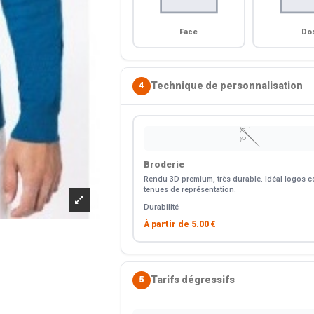
Face
Do
Technique de personnalisation
4
🪡
Broderie
Rendu 3D premium, très durable. Idéal logos co
tenues de représentation.
Durabilité
À partir de
5.00 €
Tarifs dégressifs
5