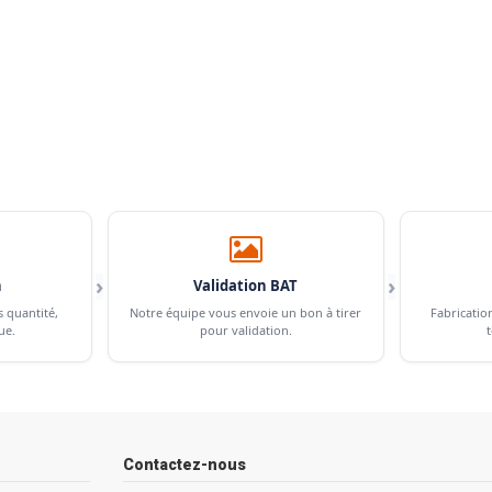
›
›
n
Validation BAT
s quantité,
Notre équipe vous envoie un bon à tirer
Fabricatio
ue.
pour validation.
t
Contactez-nous