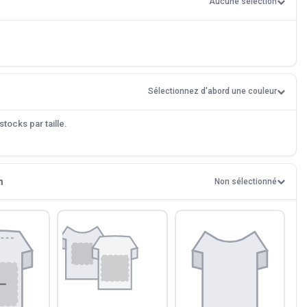
Aucune sélection
Sélectionnez d'abord une couleur
tocks par taille.
n
Non sélectionné