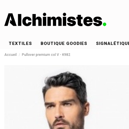
TEXTILES
BOUTIQUE GOODIES
SIGNALÉTIQU
Accueil
Pullover premium col V - K982