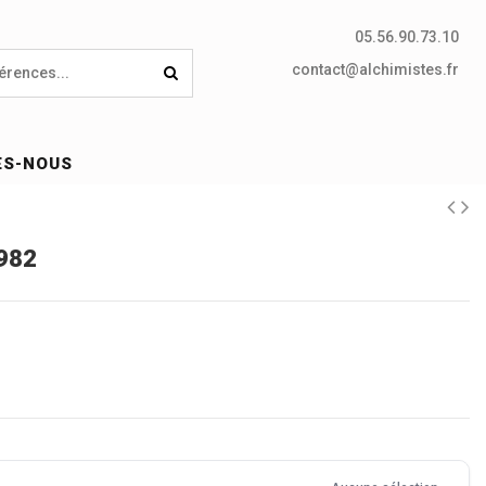
05.56.90.73.10
contact@alchimistes.fr
ES-NOUS
K982