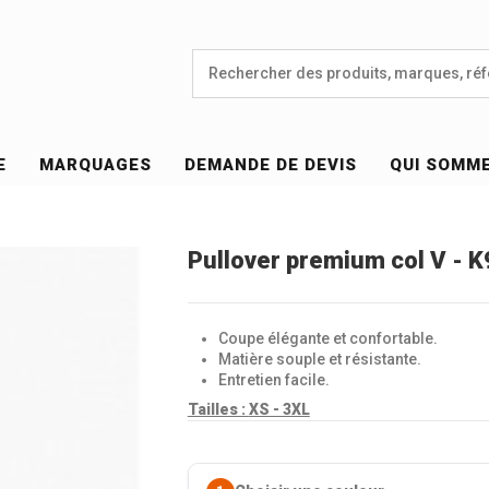
E
MARQUAGES
DEMANDE DE DEVIS
QUI SOMM
Pullover premium col V - 
Coupe élégante et confortable.
Matière souple et résistante.
Entretien facile.
Tailles :
XS - 3XL