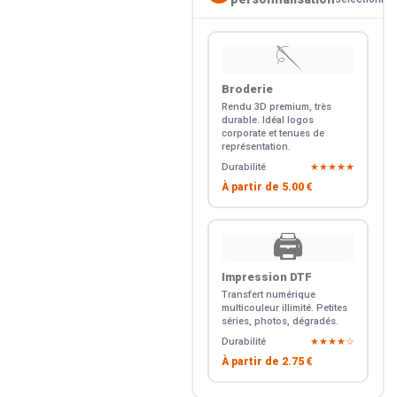
🪡
Broderie
Rendu 3D premium, très
durable. Idéal logos
corporate et tenues de
représentation.
Durabilité
★★★★★
À partir de
5.00 €
🖨️
Impression DTF
Transfert numérique
multicouleur illimité. Petites
séries, photos, dégradés.
Durabilité
★★★★☆
À partir de
2.75 €