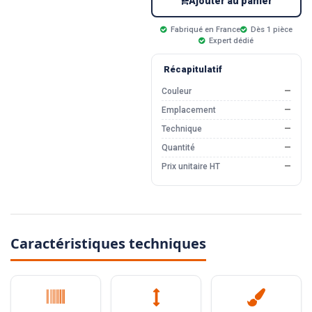
Ajouter au panier
Fabriqué en France
Dès 1 pièce
Expert dédié
Récapitulatif
Couleur
—
Emplacement
—
Technique
—
Quantité
—
Prix unitaire HT
—
Caractéristiques techniques