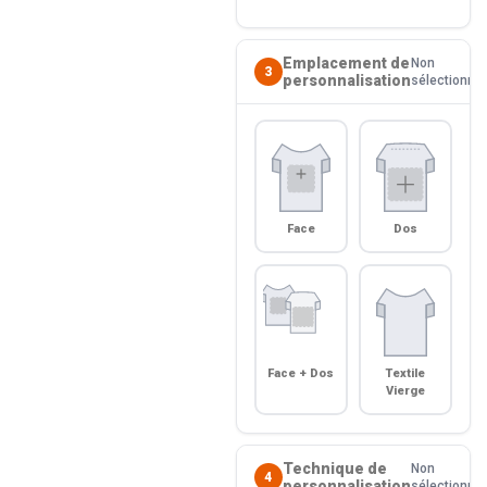
Emplacement de
Non
3
personnalisation
sélectionné
Face
Dos
Face + Dos
Textile
Vierge
Technique de
Non
4
personnalisation
sélectionné