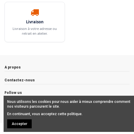
Livraison
Livraison à votre adresse ou
retrait en atelier.
A propos
Contactez-nous
Follow us
Nous utilisons les cookies pour nous aider à mieux comprendre comment
Newsletter
nos visiteurs parcourent le site.
En continuant, vous acceptez cette politique.
Accepter
Copyrights © 2019 ALCHIMISTES BORDEAUX