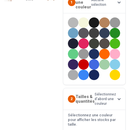
Aucune
une
1
sélection
couleur
Sélectionnez
Tailles &
2
d'abord une
quantités
couleur
Sélectionnez une couleur
pour afficher les stocks par
taille.