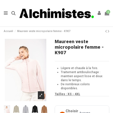
0
Accueil
Maureen veste micropolaire femme - K907
Maureen veste
micropolaire femme -
K907
Légere et chaude à la fois.
Traitement antiboulochage :
maintien aspect lisse et doux
dans le temps.
De nombreux coloris
disponibles.
Tailles :
XS - 4XL
Choisir