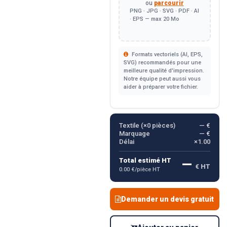
ou
parcourir
PNG · JPG · SVG · PDF · AI
· EPS — max 20 Mo
Formats vectoriels (AI, EPS,
SVG) recommandés pour une
meilleure qualité d'impression.
Notre équipe peut aussi vous
aider à préparer votre fichier.
Textile (×
0
pièces)
— €
Marquage
— €
Délai
×1.00
—
Total estimé HT
€ HT
0.00 €/pièce HT
Demander un devis gratuit