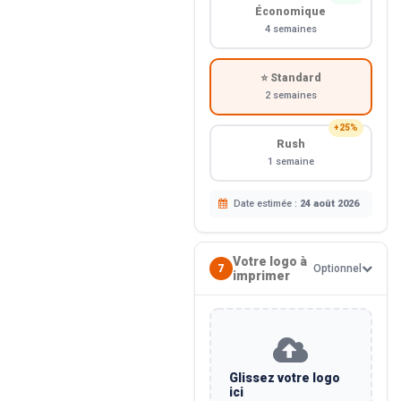
Économique
4 semaines
⭐ Standard
2 semaines
+25%
Rush
1 semaine
Date estimée :
24 août 2026
Votre logo à
7
Optionnel
imprimer
Glissez votre logo
ici