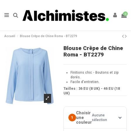
0
Accueil
Blouse Crêpe de Chine Roma - BT2279
Blouse Crêpe de Chine
Roma - BT2279
Finitions chic - Boutons et zip
dorés.
Facile d'entretien.
Tailles : 36 EU (8 UK) - 46 EU (18
UK)
Choisir
Aucune
une
1
sélection
couleur