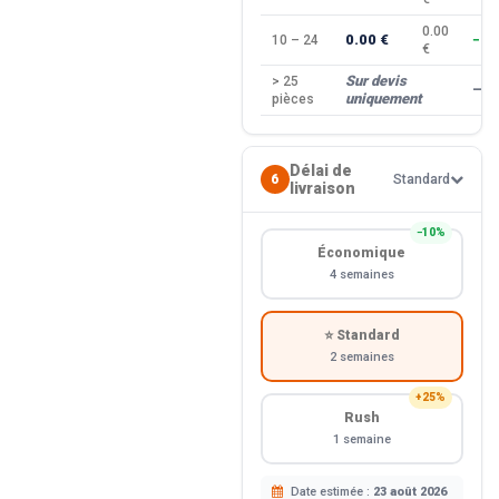
0.00
0.00 €
10 – 24
−10
€
Sur devis
> 25
—
uniquement
pièces
Délai de
6
Standard
livraison
−10%
Économique
4 semaines
⭐ Standard
2 semaines
+25%
Rush
1 semaine
Date estimée :
23 août 2026