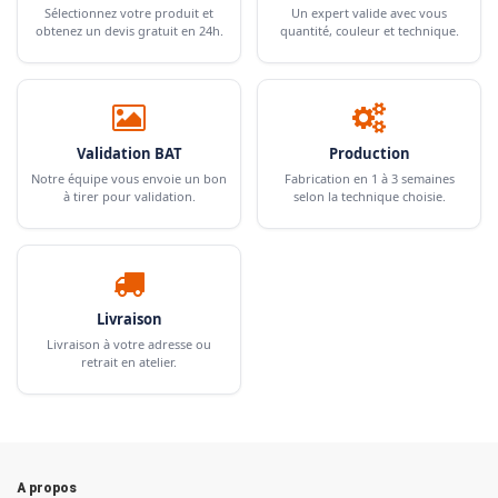
Sélectionnez votre produit et
Un expert valide avec vous
obtenez un devis gratuit en 24h.
quantité, couleur et technique.
Validation BAT
Production
Notre équipe vous envoie un bon
Fabrication en 1 à 3 semaines
à tirer pour validation.
selon la technique choisie.
Livraison
Livraison à votre adresse ou
retrait en atelier.
A propos