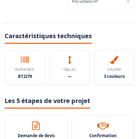
Prix unitaire HT
—
Caractéristiques techniques
RÉFÉRENCE
TAILLES
COLORIS
BT2279
—
3 couleurs
Les 5 étapes de votre projet
Demande de devis
Confirmation