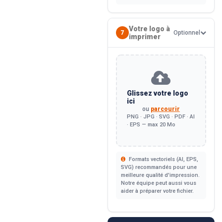
Votre logo à
7
Optionnel
imprimer
Glissez votre logo
ici
ou
parcourir
PNG · JPG · SVG · PDF · AI
· EPS — max 20 Mo
Formats vectoriels (AI, EPS,
SVG) recommandés pour une
meilleure qualité d'impression.
Notre équipe peut aussi vous
aider à préparer votre fichier.