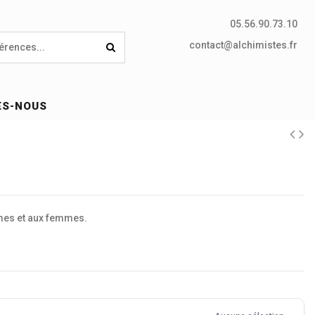
05.56.90.73.10
contact@alchimistes.fr
ES-NOUS
mes et aux femmes.