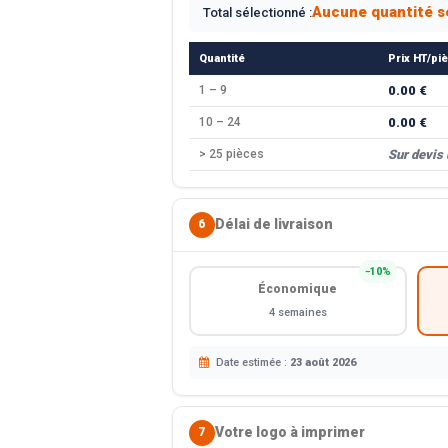
Aucune quantité s
Total sélectionné :
Quantité
Prix HT/pi
1 – 9
0.00 €
10 – 24
0.00 €
> 25 pièces
Sur devis
Délai de livraison
6
−10%
Économique
4 semaines
Date estimée :
23 août 2026
Votre logo à imprimer
7