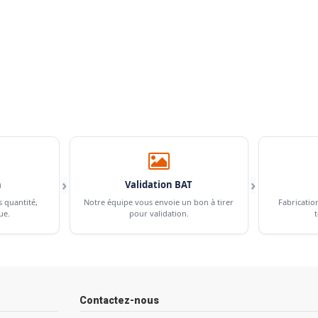
›
›
n
Validation BAT
s quantité,
Notre équipe vous envoie un bon à tirer
Fabricatio
ue.
pour validation.
t
Contactez-nous