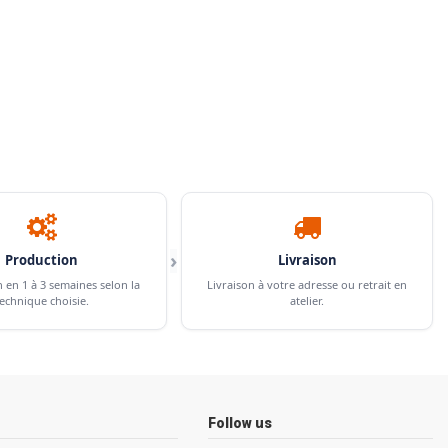
›
Production
Livraison
n en 1 à 3 semaines selon la
Livraison à votre adresse ou retrait en
echnique choisie.
atelier.
Follow us