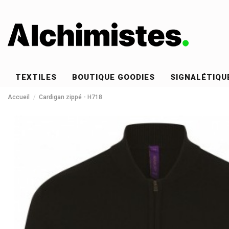
TEXTILES
BOUTIQUE GOODIES
SIGNALÉTIQU
Accueil
Cardigan zippé - H718