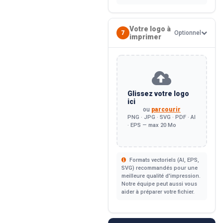
Votre logo à
7
Optionnel
imprimer
Glissez votre logo
ici
ou
parcourir
PNG · JPG · SVG · PDF · AI
· EPS — max 20 Mo
Formats vectoriels (AI, EPS,
SVG) recommandés pour une
meilleure qualité d'impression.
Notre équipe peut aussi vous
aider à préparer votre fichier.