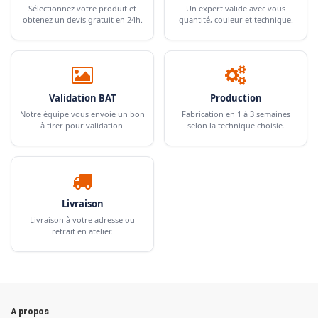
Sélectionnez votre produit et
Un expert valide avec vous
obtenez un devis gratuit en 24h.
quantité, couleur et technique.
Validation BAT
Production
Notre équipe vous envoie un bon
Fabrication en 1 à 3 semaines
à tirer pour validation.
selon la technique choisie.
Livraison
Livraison à votre adresse ou
retrait en atelier.
A propos