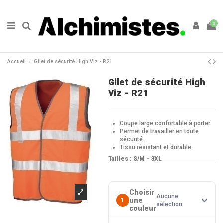
0
Accueil
Gilet de sécurité High Viz - R21
Gilet de sécurité High
Viz - R21
Coupe large confortable à porter.
Permet de travailler en toute
sécurité.
Tissu résistant et durable.
Tailles : S/M - 3XL
Choisir
Aucune
une
1
sélection
couleur