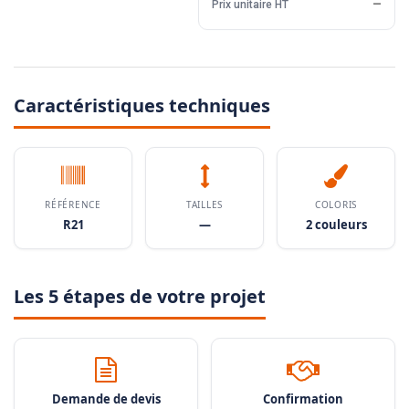
Prix unitaire HT
—
Caractéristiques techniques
RÉFÉRENCE
TAILLES
COLORIS
R21
—
2 couleurs
Les 5 étapes de votre projet
Demande de devis
Confirmation