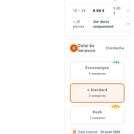
0.00
0.00 €
10 – 24
−10
€
Sur devis
> 25
—
uniquement
pièces
Délai de
6
Standard
livraison
−10%
Économique
4 semaines
⭐ Standard
2 semaines
+25%
Rush
1 semaine
Date estimée :
22 août 2026