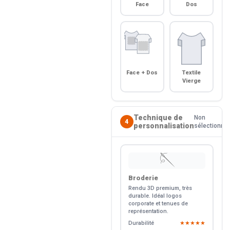
Face
Dos
Face + Dos
Textile
Vierge
Technique de
Non
4
personnalisation
sélectionné
🪡
Broderie
Rendu 3D premium, très
durable. Idéal logos
corporate et tenues de
représentation.
Durabilité
★★★★★