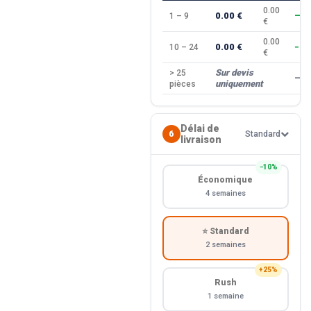
0.00
0.00 €
1 – 9
—
€
0.00
0.00 €
10 – 24
−10
€
Sur devis
> 25
—
uniquement
pièces
Délai de
6
Standard
livraison
−10%
Économique
4 semaines
⭐ Standard
2 semaines
+25%
Rush
1 semaine