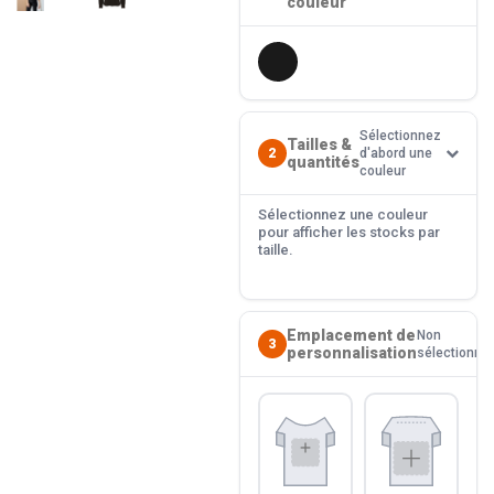
couleur
Sélectionnez
Tailles &
2
d'abord une
quantités
couleur
Sélectionnez une couleur
pour afficher les stocks par
taille.
Emplacement de
Non
3
personnalisation
sélectionné