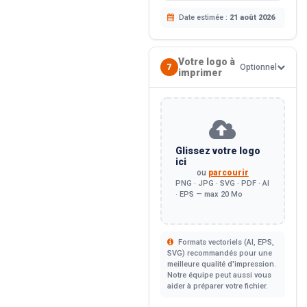
Date estimée :
21 août 2026
Votre logo à
7
Optionnel
imprimer
Glissez votre logo
ici
ou
parcourir
PNG · JPG · SVG · PDF · AI
· EPS — max 20 Mo
Formats vectoriels (AI, EPS,
SVG) recommandés pour une
meilleure qualité d'impression.
Notre équipe peut aussi vous
aider à préparer votre fichier.