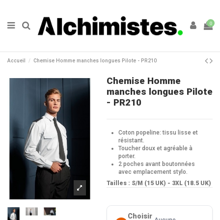
0
Accueil
Chemise Homme manches longues Pilote - PR210
Chemise Homme
manches longues Pilote
- PR210
Coton popeline: tissu lisse et
résistant.
Toucher doux et agréable à
porter.
2 poches avant boutonnées
avec emplacement stylo.
Tailles : S/M (15 UK) - 3XL (18.5 UK)
Choisir