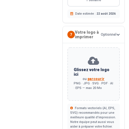
1 semaine
Date estimée :
22 août 2026
Votre logo à
7
Optionnel
imprimer
Glissez votre logo
ici
ou
parcourir
PNG · JPG · SVG · PDF · AI
· EPS — max 20 Mo
Formats vectoriels (AI, EPS,
SVG) recommandés pour une
meilleure qualité d'impression.
Notre équipe peut aussi vous
aider à préparer votre fichier.