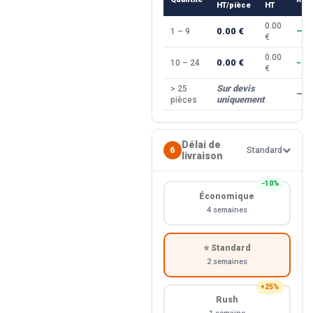
HT/pièce
HT
0.00
0.00 €
1 – 9
—
€
0.00
0.00 €
10 – 24
−10
€
Sur devis
> 25
—
uniquement
pièces
Délai de
6
Standard
livraison
−10%
Économique
4 semaines
⭐ Standard
2 semaines
+25%
Rush