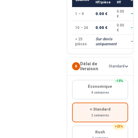
HT/pièce
HT
0.00
0.00 €
1 – 9
—
€
0.00
0.00 €
10 – 24
−10
€
Sur devis
> 25
—
uniquement
pièces
Délai de
6
Standard
livraison
−10%
Économique
4 semaines
⭐ Standard
2 semaines
+25%
Rush