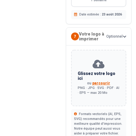
1 semaine
Date estimée :
23 août 2026
Votre logo à
7
Optionnel
imprimer
Glissez votre logo
ici
ou
parcourir
PNG · JPG · SVG · PDF · AI
· EPS — max 20 Mo
Formats vectoriels (AI, EPS,
SVG) recommandés pour une
meilleure qualité d'impression.
Notre équipe peut aussi vous
aider à préparer votre fichier.