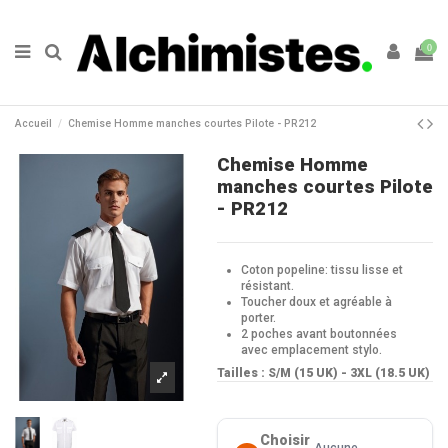
0
Accueil
Chemise Homme manches courtes Pilote - PR212
Chemise Homme
manches courtes Pilote
- PR212
Coton popeline: tissu lisse et
résistant.
Toucher doux et agréable à
porter.
2 poches avant boutonnées
avec emplacement stylo.
Tailles : S/M (15 UK) - 3XL (18.5 UK)
Choisir