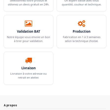
Sélectionnez votre produit et
Un expert valide avec vous
obtenez un devis gratuit en 24h.
quantité, couleur et technique.
Validation BAT
Production
Notre équipe vous envoie un bon
Fabrication en 1 à 3 semaines
à tirer pour validation.
selon la technique choisie.
Livraison
Livraison à votre adresse ou
retrait en atelier.
A propos