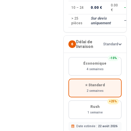
0.00
0.00 €
10 – 24
−10
€
Sur devis
> 25
—
uniquement
pièces
Délai de
6
Standard
livraison
−10%
Économique
4 semaines
⭐ Standard
2 semaines
+25%
Rush
1 semaine
Date estimée :
22 août 2026