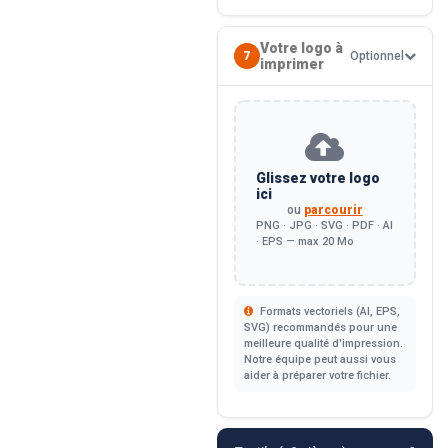
Votre logo à
7
Optionnel
imprimer
Glissez votre logo
ici
ou
parcourir
PNG · JPG · SVG · PDF · AI
· EPS — max 20 Mo
Formats vectoriels (AI, EPS,
SVG) recommandés pour une
meilleure qualité d'impression.
Notre équipe peut aussi vous
aider à préparer votre fichier.