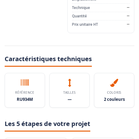
Technique
—
Quantité
—
Prix unitaire HT
—
Caractéristiques techniques
RÉFÉRENCE
TAILLES
COLORIS
RU934M
—
2 couleurs
Les 5 étapes de votre projet