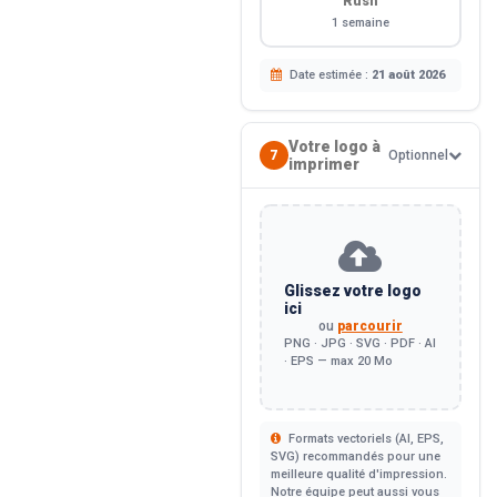
Rush
1 semaine
Date estimée :
21 août 2026
Votre logo à
7
Optionnel
imprimer
Glissez votre logo
ici
ou
parcourir
PNG · JPG · SVG · PDF · AI
· EPS — max 20 Mo
Formats vectoriels (AI, EPS,
SVG) recommandés pour une
meilleure qualité d'impression.
Notre équipe peut aussi vous