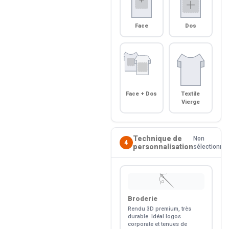
Face
Dos
Face + Dos
Textile
Vierge
Technique de
Non
4
personnalisation
sélectionné
🪡
Broderie
Rendu 3D premium, très
durable. Idéal logos
corporate et tenues de