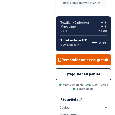
aider à préparer votre fichier.
Textile (×
0
pièces)
— €
Marquage
— €
Délai
×1.00
—
Total estimé HT
€ HT
0.00 €/pièce HT
Demander un devis gratuit
Ajouter au panier
Fabriqué en France
Dès 1 pièce
Expert dédié
Récapitulatif
Couleur
—
Emplacement
—