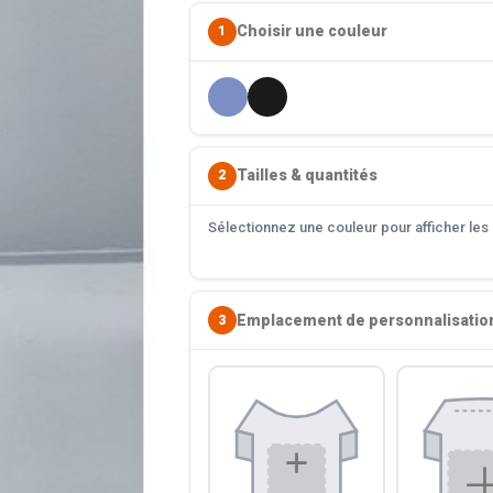
Choisir une couleur
1
Tailles & quantités
2
Sélectionnez une couleur pour afficher les s
Emplacement de personnalisatio
3