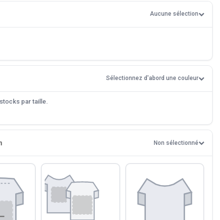
Aucune sélection
Sélectionnez d'abord une couleur
tocks par taille.
n
Non sélectionné