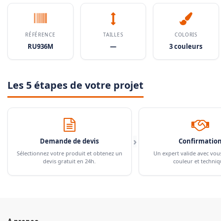
RÉFÉRENCE
TAILLES
COLORIS
RU936M
—
3 couleurs
Les 5 étapes de votre projet
›
Demande de devis
Confirmatio
Sélectionnez votre produit et obtenez un
Un expert valide avec vou
devis gratuit en 24h.
couleur et techniq