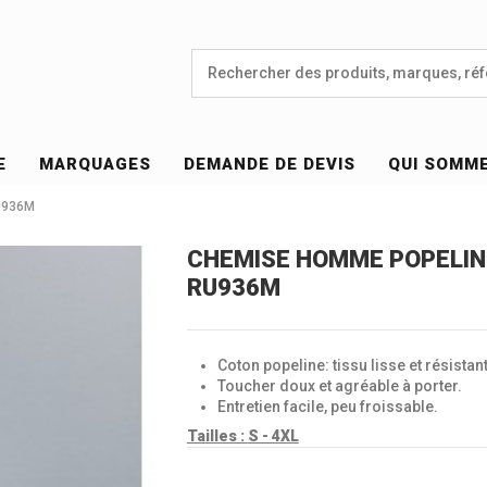
E
MARQUAGES
DEMANDE DE DEVIS
QUI SOMM
U936M
CHEMISE HOMME POPELIN
RU936M
Coton popeline: tissu lisse et résistant
Toucher doux et agréable à porter.
Entretien facile, peu froissable.
Tailles :
S - 4XL