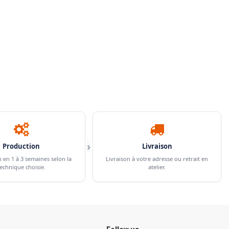
›
Production
Livraison
n en 1 à 3 semaines selon la
Livraison à votre adresse ou retrait en
echnique choisie.
atelier.