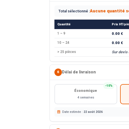
Aucune quantité s
Total sélectionné :
Quantité
Prix HT/pi
1 – 9
0.00 €
10 – 24
0.00 €
> 25 pièces
Sur devis
Délai de livraison
6
−10%
Économique
4 semaines
Date estimée :
22 août 2026