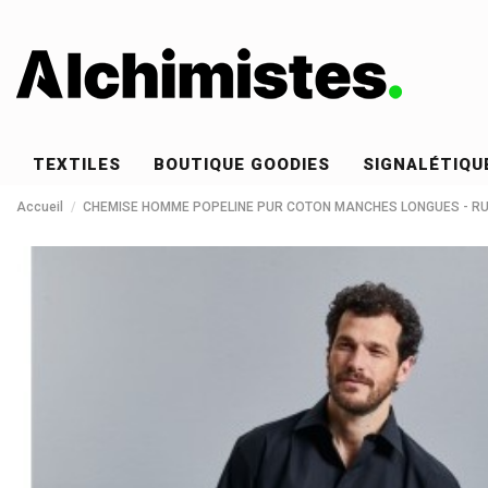
TEXTILES
BOUTIQUE GOODIES
SIGNALÉTIQU
Accueil
CHEMISE HOMME POPELINE PUR COTON MANCHES LONGUES - R