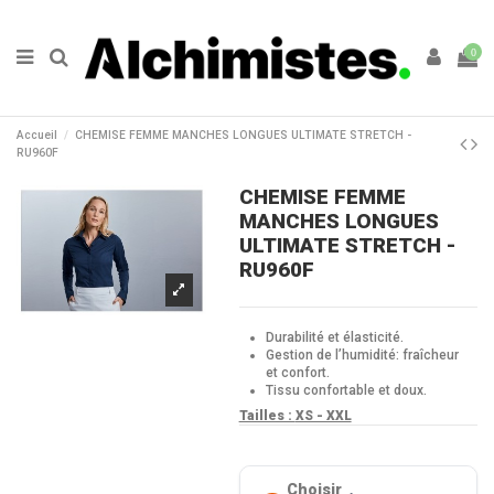
0
Accueil
CHEMISE FEMME MANCHES LONGUES ULTIMATE STRETCH -
RU960F
CHEMISE FEMME
MANCHES LONGUES
ULTIMATE STRETCH -
RU960F
Durabilité et élasticité.
Gestion de l’humidité: fraîcheur
et confort.
Tissu confortable et doux.
Tailles :
XS - XXL
Choisir