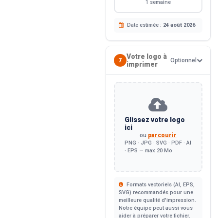
1 semaine
Date estimée :
24 août 2026
Votre logo à
7
Optionnel
imprimer
Glissez votre logo
ici
ou
parcourir
PNG · JPG · SVG · PDF · AI
· EPS — max 20 Mo
Formats vectoriels (AI, EPS,
SVG) recommandés pour une
meilleure qualité d'impression.
Notre équipe peut aussi vous
aider à préparer votre fichier.