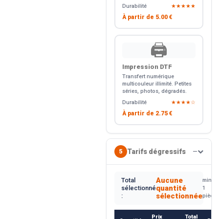
Durabilité
★★★★★
À partir de
5.00 €
🖨️
Impression DTF
Transfert numérique
multicouleur illimité. Petites
séries, photos, dégradés.
Durabilité
★★★★☆
À partir de
2.75 €
Tarifs dégressifs
5
—
Aucune
Total
min.
quantité
sélectionné
1
sélectionnée
:
pièce
Prix
Total