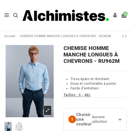
0
Accueil
CHEMISE HOMME MANCHE LONGUES À CHEVRONS - RU962M
CHEMISE HOMME
MANCHE LONGUES À
CHEVRONS - RU962M
Tissu épais et résistant.
Doux et confortable à porter.
Facile d'entretien.
Tailles :
S - 4XL
Choisir
Aucune
une
1
sélection
couleur