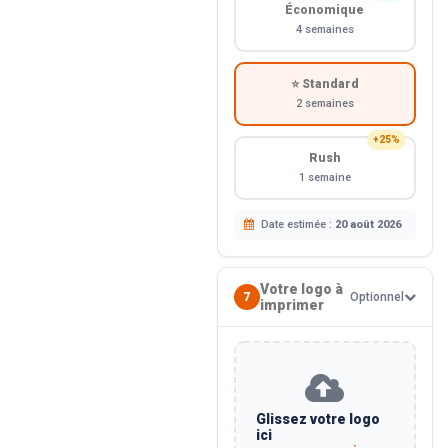
Économique
4 semaines
⭐ Standard
2 semaines
+25%
Rush
1 semaine
Date estimée :
20 août 2026
Votre logo à
7
Optionnel
imprimer
Glissez votre logo
ici