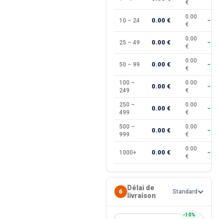
€
0.00
0.00 €
10 – 24
−10
€
0.00
0.00 €
25 – 49
−15
€
0.00
0.00 €
50 – 99
−20
€
100 –
0.00
0.00 €
−25
249
€
250 –
0.00
0.00 €
−30
499
€
500 –
0.00
0.00 €
−35
999
€
0.00
0.00 €
1000+
−40
€
Délai de
6
Standard
livraison
−10%