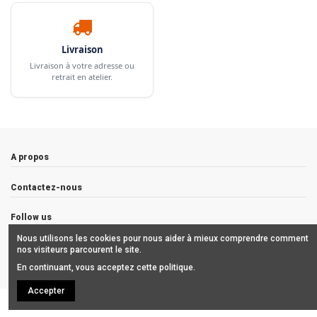
Livraison
Livraison à votre adresse ou
retrait en atelier.
A propos
Contactez-nous
Follow us
Nous utilisons les cookies pour nous aider à mieux comprendre comment
Newsletter
nos visiteurs parcourent le site.
En continuant, vous acceptez cette politique.
Accepter
Copyrights © 2019 ALCHIMISTES BORDEAUX