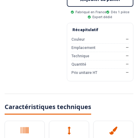
Fabriqué en France
Dès 1 pièce
Expert dédié
Récapitulatif
Couleur
—
Emplacement
—
Technique
—
Quantité
—
Prix unitaire HT
—
Caractéristiques techniques