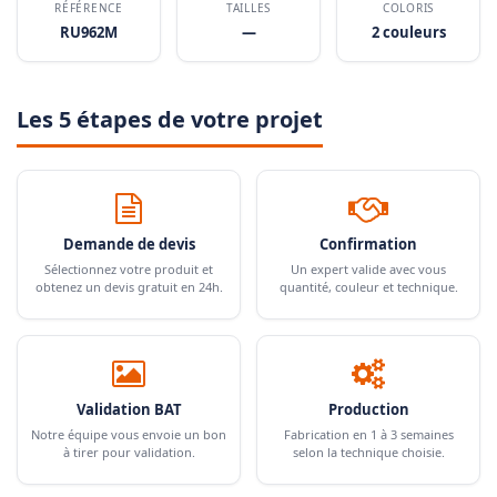
RÉFÉRENCE
TAILLES
COLORIS
RU962M
—
2 couleurs
Les 5 étapes de votre projet
Demande de devis
Confirmation
Sélectionnez votre produit et
Un expert valide avec vous
obtenez un devis gratuit en 24h.
quantité, couleur et technique.
Validation BAT
Production
Notre équipe vous envoie un bon
Fabrication en 1 à 3 semaines
à tirer pour validation.
selon la technique choisie.