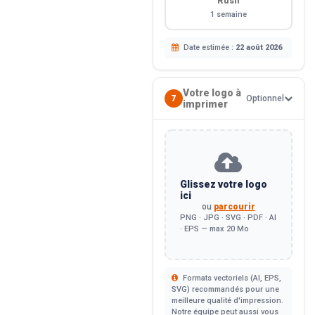
Rush
1 semaine
Date estimée :
22 août 2026
Votre logo à
7
Optionnel
imprimer
Glissez votre logo
ici
ou
parcourir
PNG · JPG · SVG · PDF · AI
· EPS — max 20 Mo
Formats vectoriels (AI, EPS,
SVG) recommandés pour une
meilleure qualité d'impression.
Notre équipe peut aussi vous