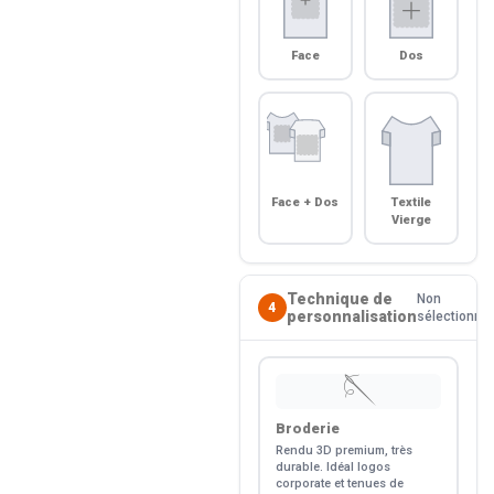
Face
Dos
Face + Dos
Textile
Vierge
Technique de
Non
4
personnalisation
sélectionné
🪡
Broderie
Rendu 3D premium, très
durable. Idéal logos
corporate et tenues de