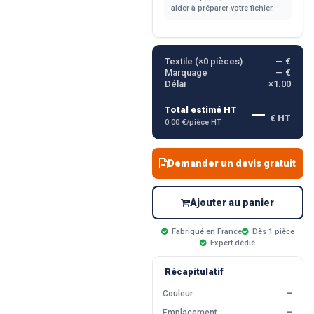
aider à préparer votre fichier.
Textile (×
0
pièces)
— €
Marquage
— €
Délai
×1.00
—
Total estimé HT
€ HT
0.00 €/pièce HT
Demander un devis gratuit
Ajouter au panier
Fabriqué en France
Dès 1 pièce
Expert dédié
Récapitulatif
Couleur
—
Emplacement
—