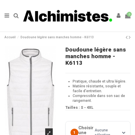
0
Accueil
Doudoune légère sans manches homme - K6113
Doudoune légère sans
manches homme -
K6113
Pratique, chaude et ultra légère.
Matière résistante, souple et
facile d'entretien.
Compressible dans son sac de
rangement.
Tailles : S - 4XL
Choisir
Aucune
une
1