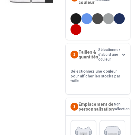
sélection
couleur
Sélectionnez
Tailles &
2
d'abord une
quantités
couleur
Sélectionnez une couleur
pour afficher les stocks par
taille.
Emplacement de
Non
3
personnalisation
sélectionné