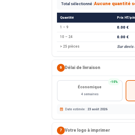
Aucune quantité s
Total sélectionné :
Quantité
Prix HT/pi
1 – 9
0.00 €
10 – 24
0.00 €
> 25 pièces
Sur devis
Délai de livraison
6
−10%
Économique
4 semaines
Date estimée :
23 août 2026
Votre logo à imprimer
7