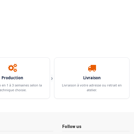
›
Production
Livraison
n en 1 à 3 semaines selon la
Livraison à votre adresse ou retrait en
echnique choisie.
atelier.
Follow us