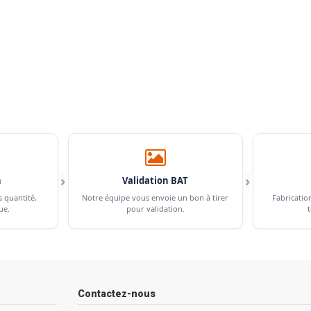
›
›
n
Validation BAT
s quantité,
Notre équipe vous envoie un bon à tirer
Fabricatio
ue.
pour validation.
t
Contactez-nous