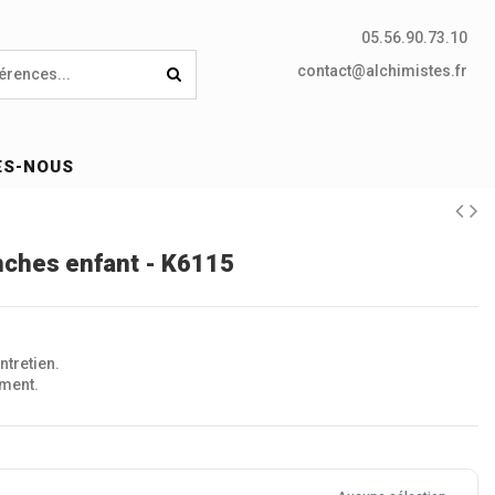
05.56.90.73.10
contact@alchimistes.fr
ES-NOUS
ches enfant - K6115
ntretien.
ment.