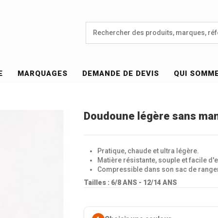
E
MARQUAGES
DEMANDE DE DEVIS
QUI SOMM
Doudoune légère sans man
Pratique, chaude et ultra légère.
Matière résistante, souple et facile d'e
Compressible dans son sac de range
Tailles : 6/8 ANS - 12/14 ANS