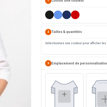
Choisir une couleur
1
Tailles & quantités
2
Sélectionnez une couleur pour afficher les s
Emplacement de personnalisatio
3