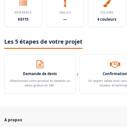
RÉFÉRENCE
TAILLES
COLORIS
K6115
—
4 couleurs
Les 5 étapes de votre projet
›
Demande de devis
Confirmatio
Sélectionnez votre produit et obtenez un
Un expert valide avec vou
devis gratuit en 24h.
couleur et techniq
A propos