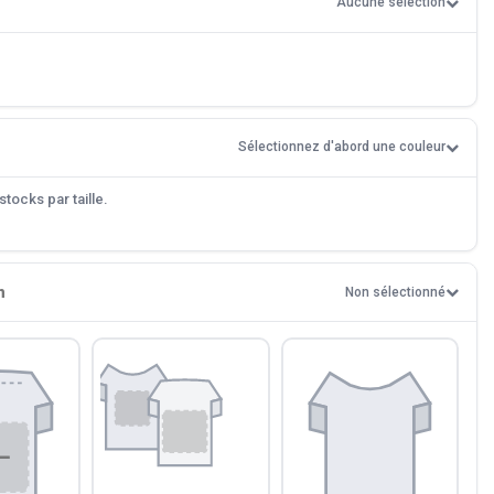
Aucune sélection
Sélectionnez d'abord une couleur
tocks par taille.
n
Non sélectionné