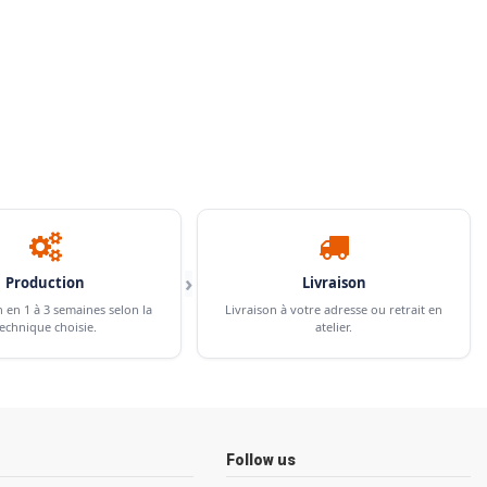
›
Production
Livraison
n en 1 à 3 semaines selon la
Livraison à votre adresse ou retrait en
echnique choisie.
atelier.
Follow us