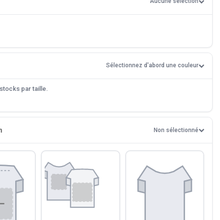
Aucune sélection
Sélectionnez d'abord une couleur
tocks par taille.
n
Non sélectionné