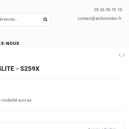
05.56.90.73.10
contact@alchimistes.fr
ES-NOUS
LITE - S259X
visibilité accrue.