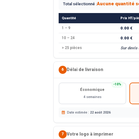
Aucune quantité s
Total sélectionné :
Quantité
Prix HT/pi
1 – 9
0.00 €
10 – 24
0.00 €
> 25 pièces
Sur devis
Délai de livraison
6
−10%
Économique
4 semaines
Date estimée :
22 août 2026
Votre logo à imprimer
7