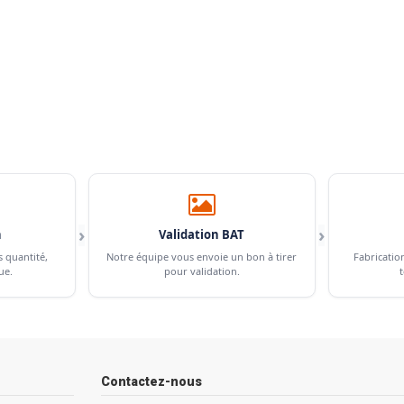
›
›
n
Validation BAT
s quantité,
Notre équipe vous envoie un bon à tirer
Fabricatio
ue.
pour validation.
t
Contactez-nous