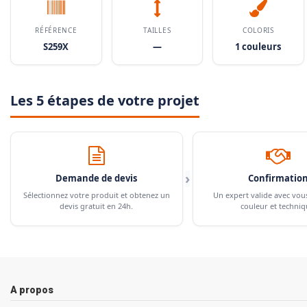
RÉFÉRENCE
TAILLES
COLORIS
S259X
—
1 couleurs
Les 5 étapes de votre projet
›
Demande de devis
Confirmatio
Sélectionnez votre produit et obtenez un
Un expert valide avec vou
devis gratuit en 24h.
couleur et techniq
A propos