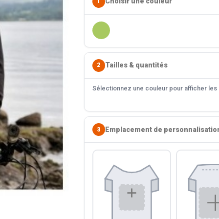
Choisir une couleur
1
Tailles & quantités
2
Sélectionnez une couleur pour afficher les s
Emplacement de personnalisatio
3