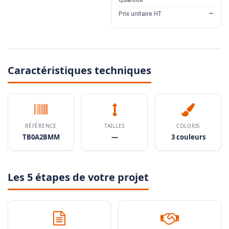
Quantité
—
Prix unitaire HT
—
Caractéristiques techniques
RÉFÉRENCE
TAILLES
COLORIS
TB0A2BMM
—
3 couleurs
Les 5 étapes de votre projet