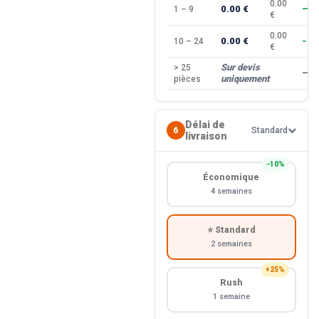
0.00
0.00 €
1 – 9
—
€
0.00
0.00 €
10 – 24
−10
€
Sur devis
> 25
—
uniquement
pièces
Délai de
6
Standard
livraison
−10%
Économique
4 semaines
⭐ Standard
2 semaines
+25%
Rush
1 semaine