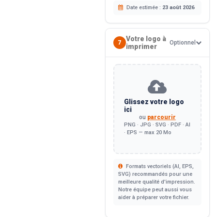
Date estimée :
23 août 2026
Votre logo à
7
Optionnel
imprimer
Glissez votre logo
ici
ou
parcourir
PNG · JPG · SVG · PDF · AI
· EPS — max 20 Mo
Formats vectoriels (AI, EPS,
SVG) recommandés pour une
meilleure qualité d'impression.
Notre équipe peut aussi vous
aider à préparer votre fichier.