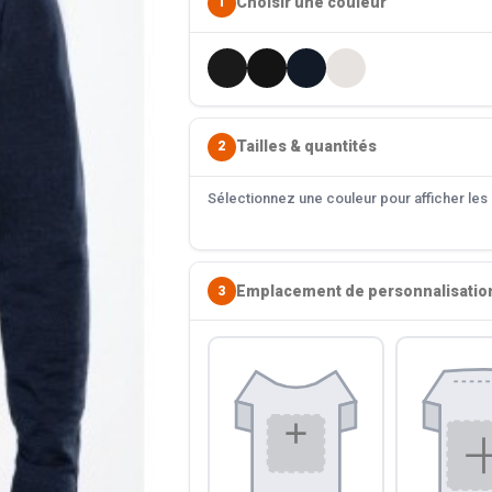
Choisir une couleur
1
Tailles & quantités
2
Sélectionnez une couleur pour afficher les s
Emplacement de personnalisatio
3