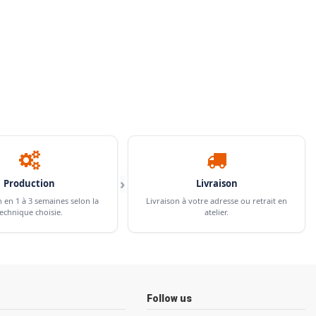
›
Production
Livraison
n en 1 à 3 semaines selon la
Livraison à votre adresse ou retrait en
echnique choisie.
atelier.
Follow us