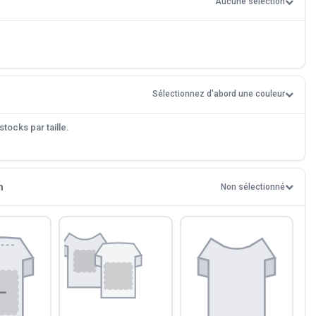
Aucune sélection
Sélectionnez d'abord une couleur
tocks par taille.
n
Non sélectionné