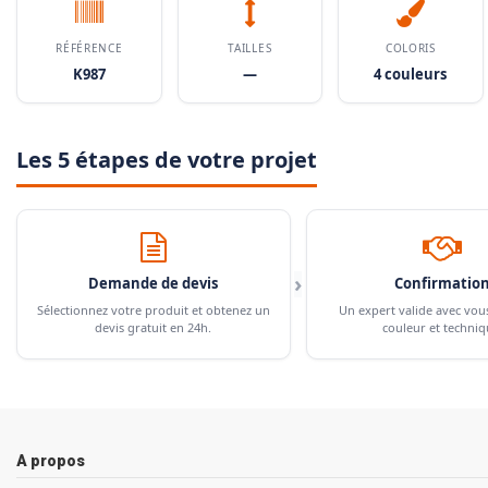
RÉFÉRENCE
TAILLES
COLORIS
K987
—
4 couleurs
Les 5 étapes de votre projet
›
Demande de devis
Confirmatio
Sélectionnez votre produit et obtenez un
Un expert valide avec vou
devis gratuit en 24h.
couleur et techniq
A propos