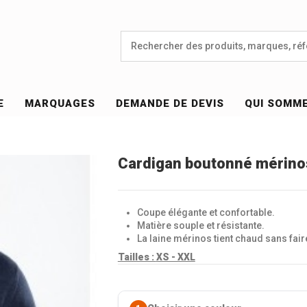
E
MARQUAGES
DEMANDE DE DEVIS
QUI SOMM
Cardigan boutonné mérin
Coupe élégante et confortable.
Matière souple et résistante.
La laine mérinos tient chaud sans faire
Tailles :
XS - XXL