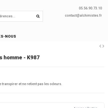
05.56.90.73.10
contact@alchimistes.fr
ES-NOUS
os homme - K987
 transpirer et ne retient pas les odeurs.