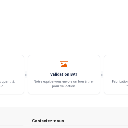
›
›
n
Validation BAT
s quantité,
Notre équipe vous envoie un bon à tirer
Fabricatio
ue.
pour validation.
t
Contactez-nous