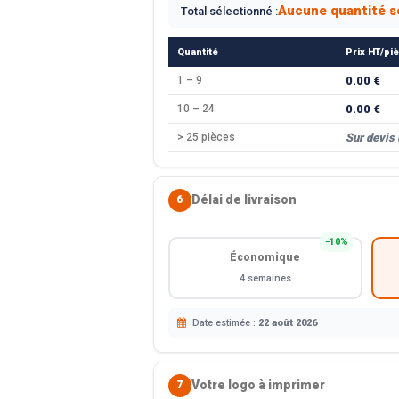
Aucune quantité s
Total sélectionné :
Quantité
Prix HT/pi
1 – 9
0.00 €
10 – 24
0.00 €
> 25 pièces
Sur devis
Délai de livraison
6
−10%
Économique
4 semaines
Date estimée :
22 août 2026
Votre logo à imprimer
7