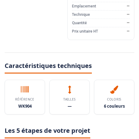
Emplacement
—
Technique
—
Quantité
—
Prix unitaire HT
—
Caractéristiques techniques
RÉFÉRENCE
TAILLES
COLORIS
WK904
—
6 couleurs
Les 5 étapes de votre projet