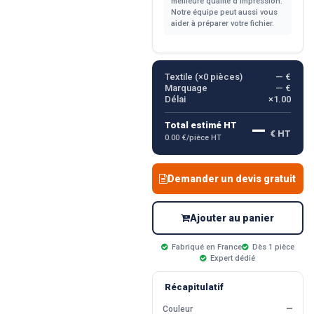
meilleure qualité d'impression.
Notre équipe peut aussi vous
aider à préparer votre fichier.
Textile (×
0
pièces)
— €
Marquage
— €
Délai
×1.00
—
Total estimé HT
€ HT
0.00 €/pièce HT
Demander un devis gratuit
Ajouter au panier
Fabriqué en France
Dès 1 pièce
Expert dédié
Récapitulatif
Couleur
—