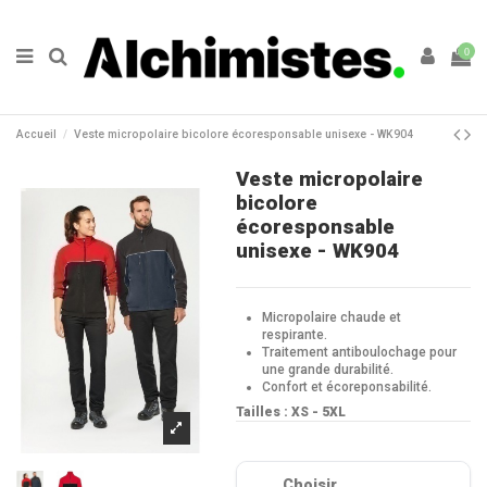
0
Accueil
Veste micropolaire bicolore écoresponsable unisexe - WK904
Veste micropolaire
bicolore
écoresponsable
unisexe - WK904
Micropolaire chaude et
respirante.
Traitement antiboulochage pour
une grande durabilité.
Confort et écoreponsabilité.
Tailles : XS - 5XL
Choisir