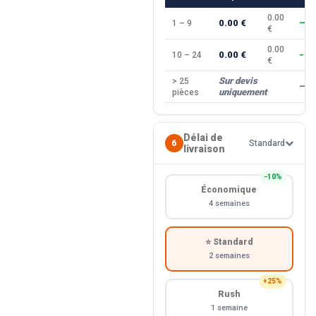
0.00
0.00 €
1 – 9
—
€
0.00
0.00 €
10 – 24
−10
€
Sur devis
> 25
—
uniquement
pièces
Délai de
6
Standard
livraison
−10%
Économique
4 semaines
⭐ Standard
2 semaines
+25%
Rush
1 semaine