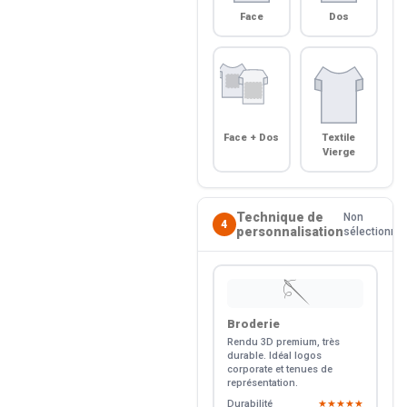
Face
Dos
Face + Dos
Textile
Vierge
Technique de
Non
4
personnalisation
sélectionné
🪡
Broderie
Rendu 3D premium, très
durable. Idéal logos
corporate et tenues de
représentation.
Durabilité
★★★★★