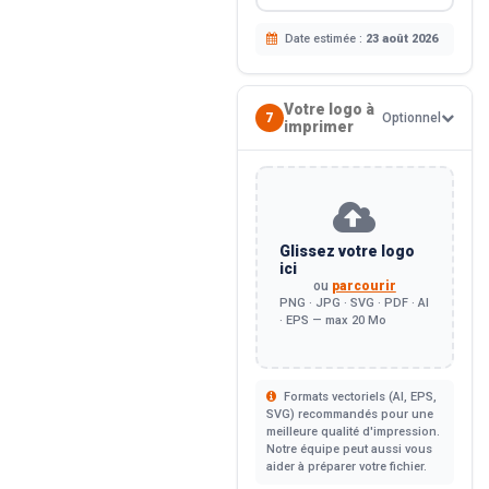
Date estimée :
23 août 2026
Votre logo à
7
Optionnel
imprimer
Glissez votre logo
ici
ou
parcourir
PNG · JPG · SVG · PDF · AI
· EPS — max 20 Mo
Formats vectoriels (AI, EPS,
SVG) recommandés pour une
meilleure qualité d'impression.
Notre équipe peut aussi vous
aider à préparer votre fichier.