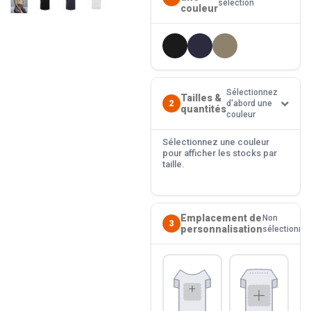
sélection
couleur
Sélectionnez
Tailles &
2
d'abord une
quantités
couleur
Sélectionnez une couleur
pour afficher les stocks par
taille.
Emplacement de
Non
3
personnalisation
sélectionné