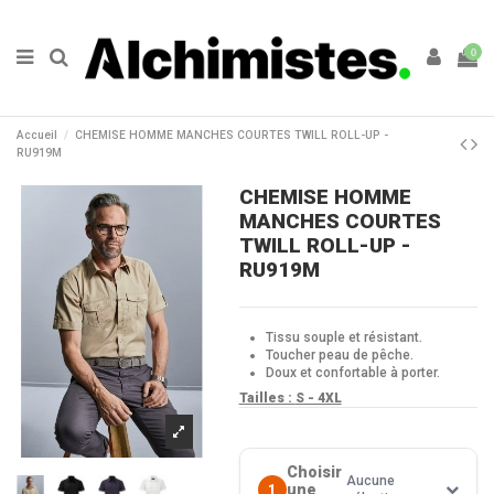
0
Accueil
CHEMISE HOMME MANCHES COURTES TWILL ROLL-UP -
RU919M
CHEMISE HOMME
MANCHES COURTES
TWILL ROLL-UP -
RU919M
Tissu souple et résistant.
Toucher peau de pêche.
Doux et confortable à porter.
Tailles :
S - 4XL
Choisir
Aucune
une
1