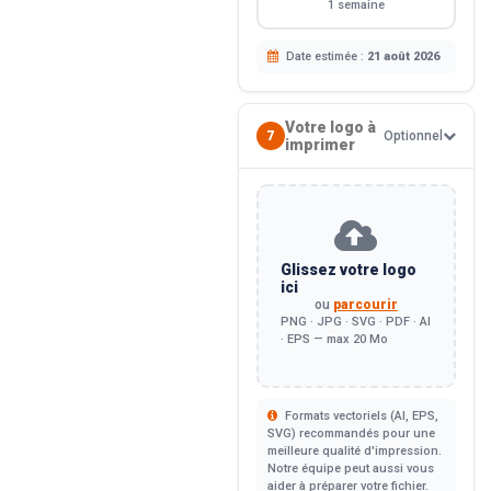
1 semaine
Date estimée :
21 août 2026
Votre logo à
7
Optionnel
imprimer
Glissez votre logo
ici
ou
parcourir
PNG · JPG · SVG · PDF · AI
· EPS — max 20 Mo
Formats vectoriels (AI, EPS,
SVG) recommandés pour une
meilleure qualité d'impression.
Notre équipe peut aussi vous
aider à préparer votre fichier.