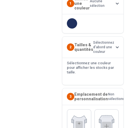
Aucune
une
1
sélection
couleur
Sélectionnez
Tailles &
2
d'abord une
quantités
couleur
Sélectionnez une couleur
pour afficher les stocks par
taille.
Emplacement de
Non
3
personnalisation
sélectionné