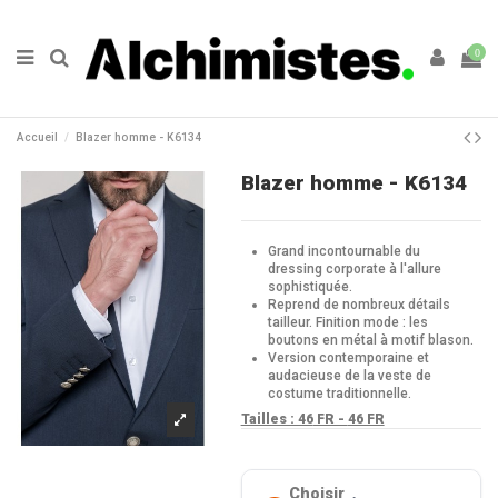
0
Accueil
Blazer homme - K6134
Blazer homme - K6134
Grand incontournable du
dressing corporate à l'allure
sophistiquée.
Reprend de nombreux détails
tailleur. Finition mode : les
boutons en métal à motif blason.
Version contemporaine et
audacieuse de la veste de
costume traditionnelle.
Tailles : 46
FR -
46 FR
Choisir