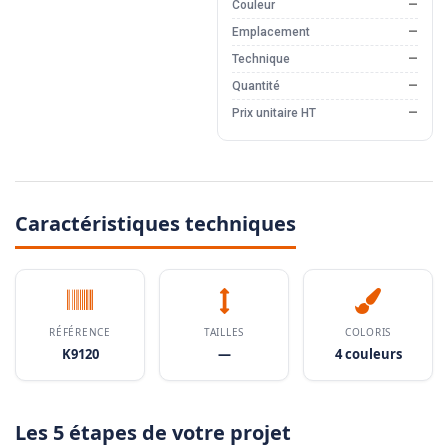
Couleur
—
Emplacement
—
Technique
—
Quantité
—
Prix unitaire HT
—
Caractéristiques techniques
RÉFÉRENCE
TAILLES
COLORIS
K9120
—
4 couleurs
Les 5 étapes de votre projet