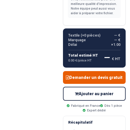
meilleure qualité d'impression.
Notre équipe peut aussi vous
aider à préparer votre fichier.
Textile (×
0
pièces)
— €
Marquage
— €
Délai
×1.00
—
Total estimé HT
€ HT
0.00 €/pièce HT
Demander un devis gratuit
Ajouter au panier
Fabriqué en France
Dès 1 pièce
Expert dédié
Récapitulatif