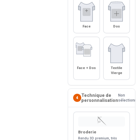
Face
Dos
Face + Dos
Textile
Vierge
Technique de
Non
4
personnalisation
sélectionné
🪡
Broderie
Rendu 3D premium, très