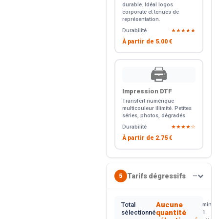
durable. Idéal logos
corporate et tenues de
représentation.
Durabilité
★★★★★
À partir de
5.00 €
🖨️
Impression DTF
Transfert numérique
multicouleur illimité. Petites
séries, photos, dégradés.
Durabilité
★★★★☆
À partir de
2.75 €
Tarifs dégressifs
5
—
Aucune
Total
min.
quantité
sélectionné
1